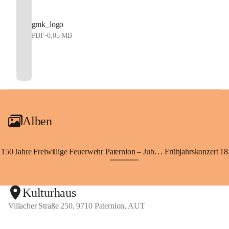
gmk_logo
PDF
•
0,05 MB
Alben
150 Jahre Freiwillige Feuerwehr Paternion – Jubiläumsfest
Frühjahrskonzert 18.
+148
Kulturhaus
Villacher Straße 250, 9710 Paternion, AUT