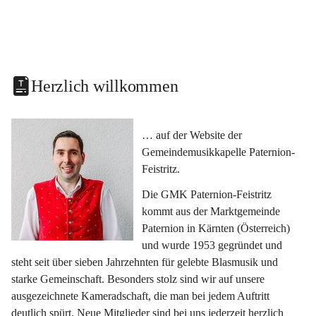
Herzlich willkommen
… auf der Website der 
Gemeindemusikkapelle Paternion-
Feistritz.
Die GMK Paternion-Feistritz 
kommt aus der Marktgemeinde 
Paternion in Kärnten (Österreich) 
und wurde 1953 gegründet und 
steht seit über sieben Jahrzehnten für gelebte Blasmusik und 
starke Gemeinschaft. Besonders stolz sind wir auf unsere 
ausgezeichnete Kameradschaft, die man bei jedem Auftritt 
deutlich spürt. Neue Mitglieder sind bei uns jederzeit herzlich 