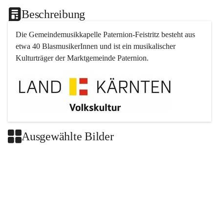
Beschreibung
Die Gemeindemusikkapelle 
Paternion
-
Feistritz
 besteht aus 
etwa 40 BlasmusikerInnen und ist ein musikalischer 
Kulturträger der Marktgemeinde 
Paternion
.
Ausgewählte Bilder
+2