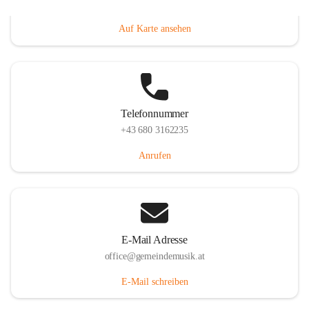
Villacher Straße 250, 9710 Paternion, AUT
Auf Karte ansehen
Telefonnummer
+43 680 3162235
Anrufen
E-Mail Adresse
office@gemeindemusik.at
E-Mail schreiben