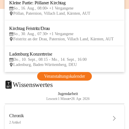
Kleine Partie: Pöllaner Kirchtag
16
So., 16. Aug., 08:00
+1 Vergangene
AUG
Pöllan, Paternion, Villach Land, Kärnten, AUT
Kirchtag Feistritz/Drau
30
So., 30. Aug., 07:30
+1 Vergangene
AUG
Feistritz an der Drau, Paternion, Villach Land, Kärnten, AUT
Ladenburg Konzertreise
10
Do., 10. Sept., 08:15 - Mo., 14. Sept., 16:00
SEP
Ladenburg, Baden-Württemberg, DEU
Veranstaltungskalender
Wissenswertes
Jugendarbeit
Lesezeit 1 Minute
•
28. Apr. 2026
Chronik
2 Artikel