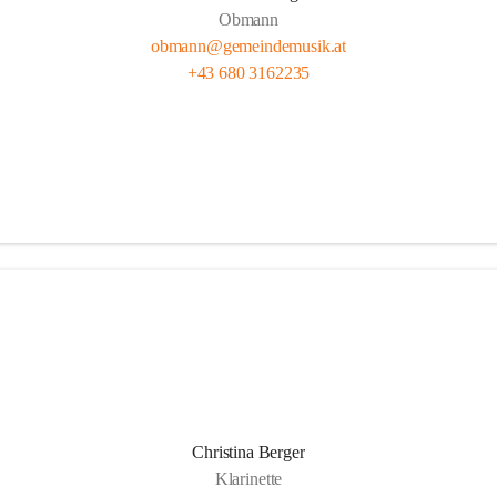
Obmann
obmann@gemeindemusik.at
+43 680 3162235
Christina Berger
Klarinette