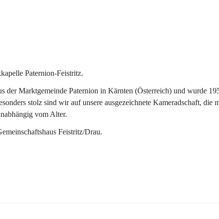
pelle Paternion-Feistritz.
 der Marktgemeinde Paternion in Kärnten (Österreich) und wurde 1953 
onders stolz sind wir auf unsere ausgezeichnete Kameradschaft, die man
unabhängig vom Alter.
Gemeinschaftshaus Feistritz/Drau.