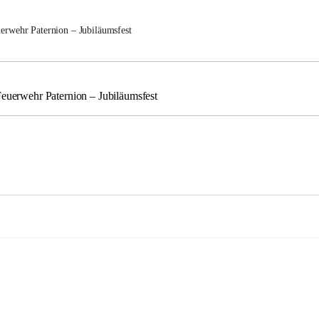
uerwehr Paternion – Jubiläumsfest
Feuerwehr Paternion – Jubiläumsfest