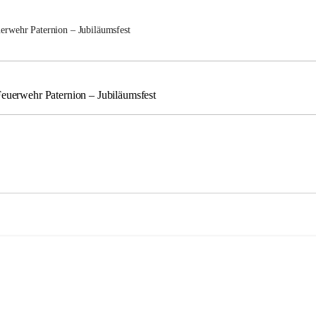
uerwehr Paternion – Jubiläumsfest
Feuerwehr Paternion – Jubiläumsfest