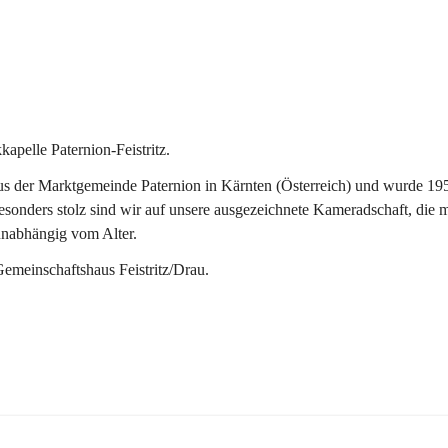
pelle Paternion-Feistritz.
 der Marktgemeinde Paternion in Kärnten (Österreich) und wurde 1953 
onders stolz sind wir auf unsere ausgezeichnete Kameradschaft, die man
unabhängig vom Alter.
Gemeinschaftshaus Feistritz/Drau.