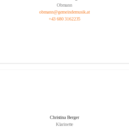
Obmann
obmann@gemeindemusik.at
+43 680 3162235
Christina Berger
Klarinette