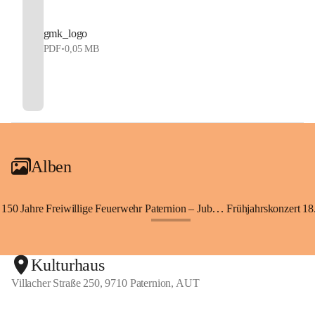
gmk_logo
PDF
•
0,05 MB
Alben
150 Jahre Freiwillige Feuerwehr Paternion – Jubiläumsfest
Frühjahrskonzert 18.
+148
Kulturhaus
Villacher Straße 250, 9710 Paternion, AUT