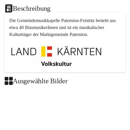
Beschreibung
Die Gemeindemusikkapelle 
Paternion
-
Feistritz
 besteht aus 
etwa 40 BlasmusikerInnen und ist ein musikalischer 
Kulturträger der Marktgemeinde 
Paternion
.
Ausgewählte Bilder
+2