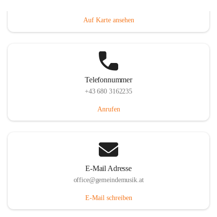
Villacher Straße 250, 9710 Paternion, AUT
Auf Karte ansehen
Telefonnummer
+43 680 3162235
Anrufen
E-Mail Adresse
office@gemeindemusik.at
E-Mail schreiben