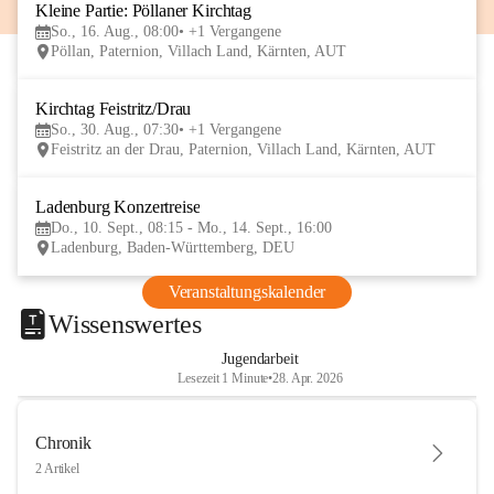
Kleine Partie: Pöllaner Kirchtag
16
So., 16. Aug., 08:00
+1 Vergangene
AUG
Pöllan, Paternion, Villach Land, Kärnten, AUT
Kirchtag Feistritz/Drau
30
So., 30. Aug., 07:30
+1 Vergangene
AUG
Feistritz an der Drau, Paternion, Villach Land, Kärnten, AUT
Ladenburg Konzertreise
10
Do., 10. Sept., 08:15 - Mo., 14. Sept., 16:00
SEP
Ladenburg, Baden-Württemberg, DEU
Veranstaltungskalender
Wissenswertes
Jugendarbeit
Lesezeit 1 Minute
•
28. Apr. 2026
Chronik
2 Artikel