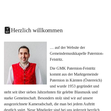
Herzlich willkommen
… auf der Website der 
Gemeindemusikkapelle Paternion-
Feistritz.
Die GMK Paternion-Feistritz 
kommt aus der Marktgemeinde 
Paternion in Kärnten (Österreich) 
und wurde 1953 gegründet und 
steht seit über sieben Jahrzehnten für gelebte Blasmusik und 
starke Gemeinschaft. Besonders stolz sind wir auf unsere 
ausgezeichnete Kameradschaft, die man bei jedem Auftritt 
deutlich spürt. Neue Mitglieder sind bei uns jederzeit herzlich 