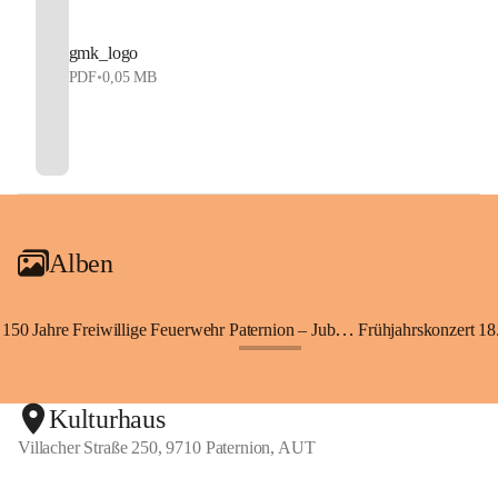
gmk_logo
PDF
•
0,05 MB
Alben
150 Jahre Freiwillige Feuerwehr Paternion – Jubiläumsfest
Frühjahrskonzert 18.
+148
Kulturhaus
Villacher Straße 250, 9710 Paternion, AUT