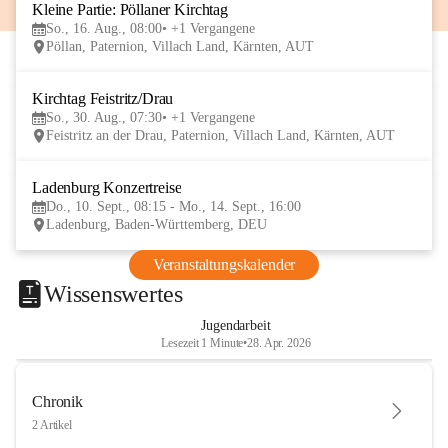
Kleine Partie: Pöllaner Kirchtag
16
So., 16. Aug., 08:00
+1 Vergangene
AUG
Pöllan, Paternion, Villach Land, Kärnten, AUT
Kirchtag Feistritz/Drau
30
So., 30. Aug., 07:30
+1 Vergangene
AUG
Feistritz an der Drau, Paternion, Villach Land, Kärnten, AUT
Ladenburg Konzertreise
10
Do., 10. Sept., 08:15 - Mo., 14. Sept., 16:00
SEP
Ladenburg, Baden-Württemberg, DEU
Veranstaltungskalender
Wissenswertes
Jugendarbeit
Lesezeit 1 Minute
•
28. Apr. 2026
Chronik
2 Artikel