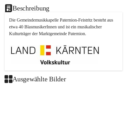
Beschreibung
Die Gemeindemusikkapelle 
Paternion
-
Feistritz
 besteht aus 
etwa 40 BlasmusikerInnen und ist ein musikalischer 
Kulturträger der Marktgemeinde 
Paternion
.
Ausgewählte Bilder
+2