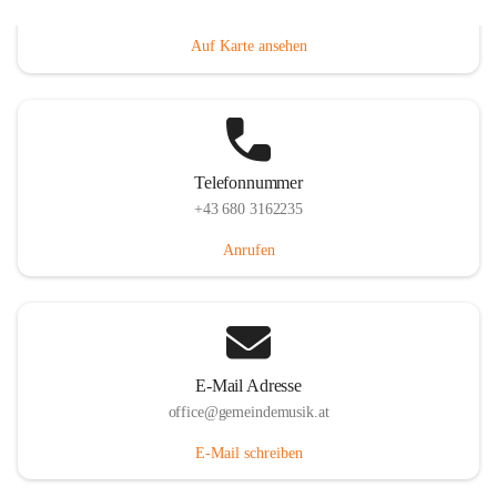
Villacher Straße 250, 9710 Paternion, AUT
Auf Karte ansehen
Telefonnummer
+43 680 3162235
Anrufen
E-Mail Adresse
office@gemeindemusik.at
E-Mail schreiben