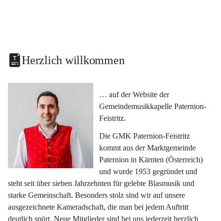
Herzlich willkommen
… auf der Website der 
Gemeindemusikkapelle Paternion-
Feistritz.
Die GMK Paternion-Feistritz 
kommt aus der Marktgemeinde 
Paternion in Kärnten (Österreich) 
und wurde 1953 gegründet und 
steht seit über sieben Jahrzehnten für gelebte Blasmusik und 
starke Gemeinschaft. Besonders stolz sind wir auf unsere 
ausgezeichnete Kameradschaft, die man bei jedem Auftritt 
deutlich spürt. Neue Mitglieder sind bei uns jederzeit herzlich 