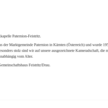
pelle Paternion-Feistritz.
 der Marktgemeinde Paternion in Kärnten (Österreich) und wurde 1953 
onders stolz sind wir auf unsere ausgezeichnete Kameradschaft, die man
unabhängig vom Alter.
Gemeinschaftshaus Feistritz/Drau.