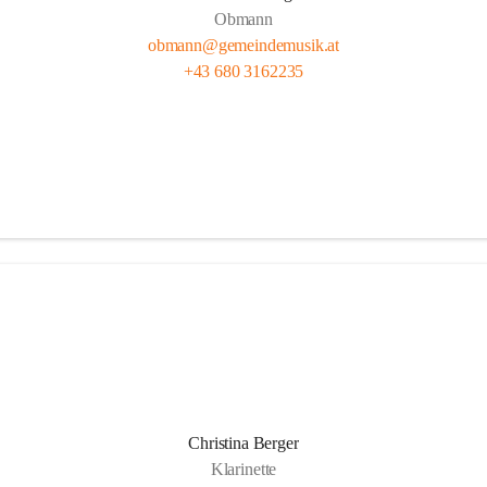
Obmann
obmann@gemeindemusik.at
+43 680 3162235
Christina Berger
Klarinette