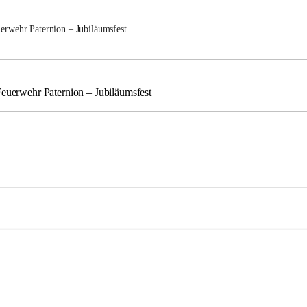
uerwehr Paternion – Jubiläumsfest
Feuerwehr Paternion – Jubiläumsfest