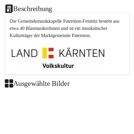
Beschreibung
Die Gemeindemusikkapelle 
Paternion
-
Feistritz
 besteht aus 
etwa 40 BlasmusikerInnen und ist ein musikalischer 
Kulturträger der Marktgemeinde 
Paternion
.
Ausgewählte Bilder
+2