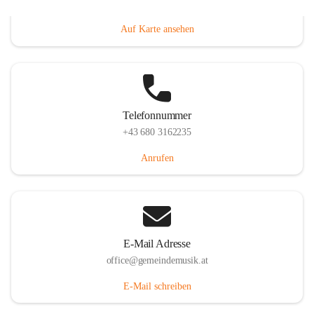
Villacher Straße 250, 9710 Paternion, AUT
Auf Karte ansehen
Telefonnummer
+43 680 3162235
Anrufen
E-Mail Adresse
office@gemeindemusik.at
E-Mail schreiben