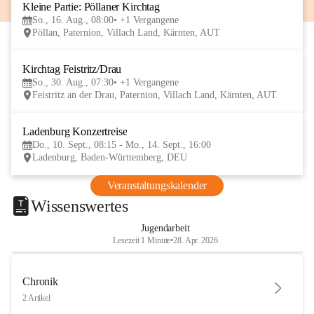
Kleine Partie: Pöllaner Kirchtag
16
So., 16. Aug., 08:00
+1 Vergangene
AUG
Pöllan, Paternion, Villach Land, Kärnten, AUT
Kirchtag Feistritz/Drau
30
So., 30. Aug., 07:30
+1 Vergangene
AUG
Feistritz an der Drau, Paternion, Villach Land, Kärnten, AUT
Ladenburg Konzertreise
10
Do., 10. Sept., 08:15 - Mo., 14. Sept., 16:00
SEP
Ladenburg, Baden-Württemberg, DEU
Veranstaltungskalender
Wissenswertes
Jugendarbeit
Lesezeit 1 Minute
•
28. Apr. 2026
Chronik
2 Artikel