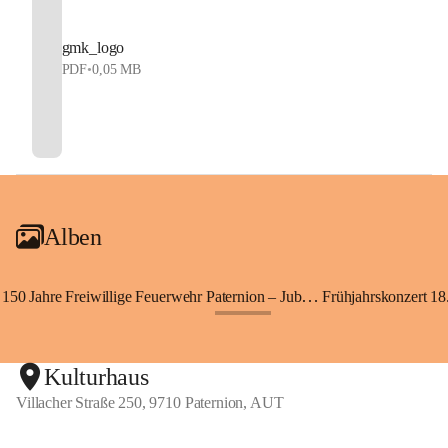
gmk_logo
PDF
•
0,05 MB
Alben
150 Jahre Freiwillige Feuerwehr Paternion – Jubiläumsfest
Frühjahrskonzert 18.
+148
Kulturhaus
Villacher Straße 250, 9710 Paternion, AUT