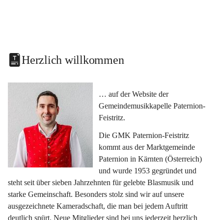
Herzlich willkommen
… auf der Website der 
Gemeindemusikkapelle Paternion-
Feistritz.
Die GMK Paternion-Feistritz 
kommt aus der Marktgemeinde 
Paternion in Kärnten (Österreich) 
und wurde 1953 gegründet und 
steht seit über sieben Jahrzehnten für gelebte Blasmusik und 
starke Gemeinschaft. Besonders stolz sind wir auf unsere 
ausgezeichnete Kameradschaft, die man bei jedem Auftritt 
deutlich spürt. Neue Mitglieder sind bei uns jederzeit herzlich 