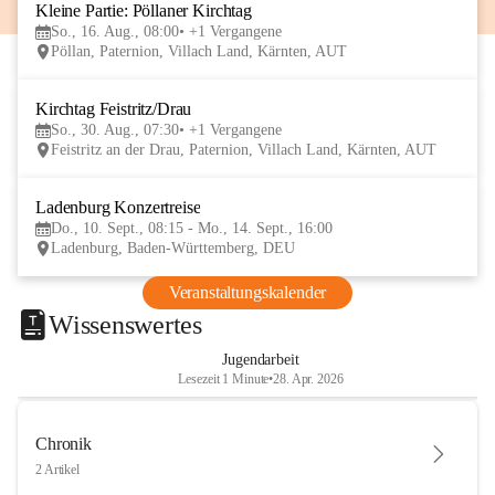
Kleine Partie: Pöllaner Kirchtag
16
So., 16. Aug., 08:00
+1 Vergangene
AUG
Pöllan, Paternion, Villach Land, Kärnten, AUT
Kirchtag Feistritz/Drau
30
So., 30. Aug., 07:30
+1 Vergangene
AUG
Feistritz an der Drau, Paternion, Villach Land, Kärnten, AUT
Ladenburg Konzertreise
10
Do., 10. Sept., 08:15 - Mo., 14. Sept., 16:00
SEP
Ladenburg, Baden-Württemberg, DEU
Veranstaltungskalender
Wissenswertes
Jugendarbeit
Lesezeit 1 Minute
•
28. Apr. 2026
Chronik
2 Artikel