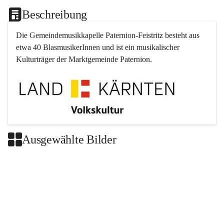
Beschreibung
Die Gemeindemusikkapelle 
Paternion
-
Feistritz
 besteht aus 
etwa 40 BlasmusikerInnen und ist ein musikalischer 
Kulturträger der Marktgemeinde 
Paternion
.
Ausgewählte Bilder
+2