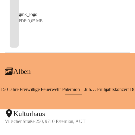
gmk_logo
PDF
•
0,05 MB
Alben
150 Jahre Freiwillige Feuerwehr Paternion – Jubiläumsfest
Frühjahrskonzert 18.
+148
Kulturhaus
Villacher Straße 250, 9710 Paternion, AUT