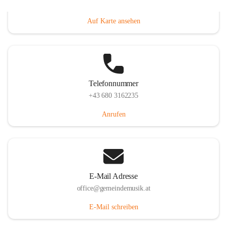
Villacher Straße 250, 9710 Paternion, AUT
Auf Karte ansehen
Telefonnummer
+43 680 3162235
Anrufen
E-Mail Adresse
office@gemeindemusik.at
E-Mail schreiben