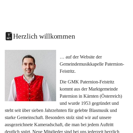
Herzlich willkommen
… auf der Website der 
Gemeindemusikkapelle Paternion-
Feistritz.
Die GMK Paternion-Feistritz 
kommt aus der Marktgemeinde 
Paternion in Kärnten (Österreich) 
und wurde 1953 gegründet und 
steht seit über sieben Jahrzehnten für gelebte Blasmusik und 
starke Gemeinschaft. Besonders stolz sind wir auf unsere 
ausgezeichnete Kameradschaft, die man bei jedem Auftritt 
deutlich spürt. Neue Mitglieder sind bei uns jederzeit herzlich 