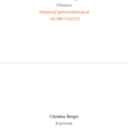
Obmann
obmann@gemeindemusik.at
+43 680 3162235
Christina Berger
Klarinette