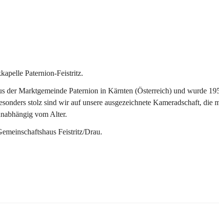
pelle Paternion-Feistritz.
 der Marktgemeinde Paternion in Kärnten (Österreich) und wurde 1953 
onders stolz sind wir auf unsere ausgezeichnete Kameradschaft, die man
unabhängig vom Alter.
Gemeinschaftshaus Feistritz/Drau.