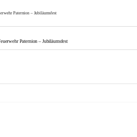
uerwehr Paternion – Jubiläumsfest
Feuerwehr Paternion – Jubiläumsfest