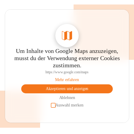
Um Inhalte von Google Maps anzuzeigen,
musst du der Verwendung externer Cookies
zustimmen.
https://www.google.com/maps
Mehr erfahren
Akzeptieren und anzeigen
Ablehnen
Auswahl merken