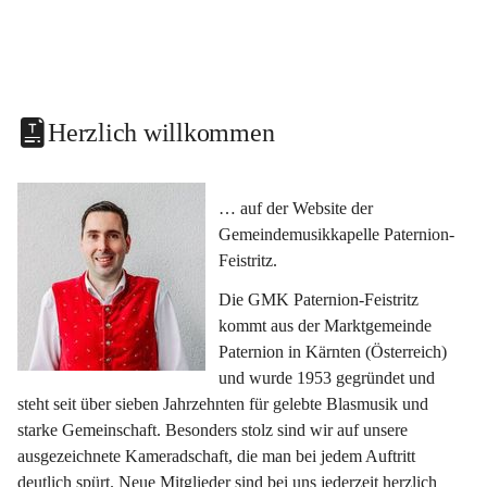
Herzlich willkommen
… auf der Website der 
Gemeindemusikkapelle Paternion-
Feistritz.
Die GMK Paternion-Feistritz 
kommt aus der Marktgemeinde 
Paternion in Kärnten (Österreich) 
und wurde 1953 gegründet und 
steht seit über sieben Jahrzehnten für gelebte Blasmusik und 
starke Gemeinschaft. Besonders stolz sind wir auf unsere 
ausgezeichnete Kameradschaft, die man bei jedem Auftritt 
deutlich spürt. Neue Mitglieder sind bei uns jederzeit herzlich 