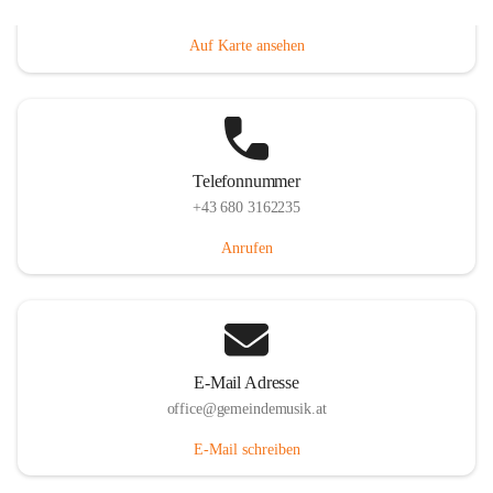
Villacher Straße 250, 9710 Paternion, AUT
Auf Karte ansehen
Telefonnummer
+43 680 3162235
Anrufen
E-Mail Adresse
office@gemeindemusik.at
E-Mail schreiben