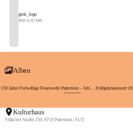
gmk_logo
PDF
•
0,05 MB
Alben
150 Jahre Freiwillige Feuerwehr Paternion – Jubiläumsfest
Frühjahrskonzert 18.
+148
Kulturhaus
Villacher Straße 250, 9710 Paternion, AUT