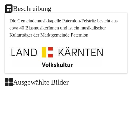
Beschreibung
Die Gemeindemusikkapelle 
Paternion
-
Feistritz
 besteht aus 
etwa 40 BlasmusikerInnen und ist ein musikalischer 
Kulturträger der Marktgemeinde 
Paternion
.
Ausgewählte Bilder
+2