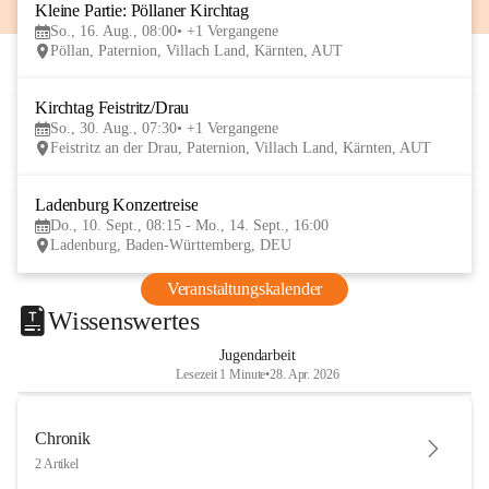
Kleine Partie: Pöllaner Kirchtag
16
So., 16. Aug., 08:00
+1 Vergangene
AUG
Pöllan, Paternion, Villach Land, Kärnten, AUT
Kirchtag Feistritz/Drau
30
So., 30. Aug., 07:30
+1 Vergangene
AUG
Feistritz an der Drau, Paternion, Villach Land, Kärnten, AUT
Ladenburg Konzertreise
10
Do., 10. Sept., 08:15 - Mo., 14. Sept., 16:00
SEP
Ladenburg, Baden-Württemberg, DEU
Veranstaltungskalender
Wissenswertes
Jugendarbeit
Lesezeit 1 Minute
•
28. Apr. 2026
Chronik
2 Artikel