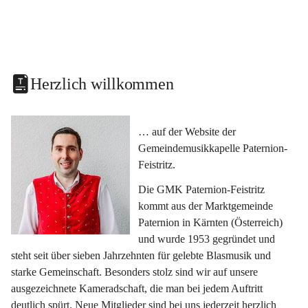
Herzlich willkommen
… auf der Website der 
Gemeindemusikkapelle Paternion-
Feistritz.
Die GMK Paternion-Feistritz 
kommt aus der Marktgemeinde 
Paternion in Kärnten (Österreich) 
und wurde 1953 gegründet und 
steht seit über sieben Jahrzehnten für gelebte Blasmusik und 
starke Gemeinschaft. Besonders stolz sind wir auf unsere 
ausgezeichnete Kameradschaft, die man bei jedem Auftritt 
deutlich spürt. Neue Mitglieder sind bei uns jederzeit herzlich 