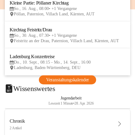
Kleine Partie: Pöllaner Kirchtag
16
So., 16. Aug., 08:00
+1 Vergangene
AUG
Pöllan, Paternion, Villach Land, Kärnten, AUT
Kirchtag Feistritz/Drau
30
So., 30. Aug., 07:30
+1 Vergangene
AUG
Feistritz an der Drau, Paternion, Villach Land, Kärnten, AUT
Ladenburg Konzertreise
10
Do., 10. Sept., 08:15 - Mo., 14. Sept., 16:00
SEP
Ladenburg, Baden-Württemberg, DEU
Veranstaltungskalender
Wissenswertes
Jugendarbeit
Lesezeit 1 Minute
•
28. Apr. 2026
Chronik
2 Artikel