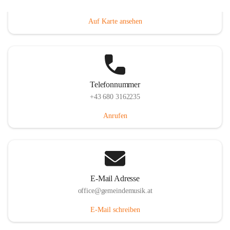
Villacher Straße 250, 9710 Paternion, AUT
Auf Karte ansehen
Telefonnummer
+43 680 3162235
Anrufen
E-Mail Adresse
office@gemeindemusik.at
E-Mail schreiben