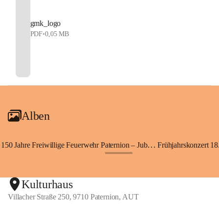
gmk_logo
PDF
•
0,05 MB
Alben
150 Jahre Freiwillige Feuerwehr Paternion – Jubiläumsfest
Frühjahrskonzert 18.
+148
Kulturhaus
Villacher Straße 250, 9710 Paternion, AUT