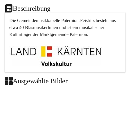
Beschreibung
Die Gemeindemusikkapelle 
Paternion
-
Feistritz
 besteht aus 
etwa 40 BlasmusikerInnen und ist ein musikalischer 
Kulturträger der Marktgemeinde 
Paternion
.
Ausgewählte Bilder
+2