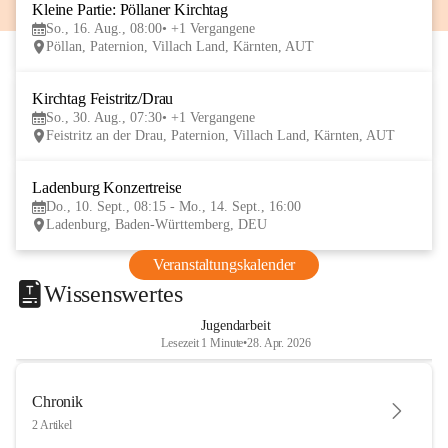
Kleine Partie: Pöllaner Kirchtag
16
So., 16. Aug., 08:00
+1 Vergangene
AUG
Pöllan, Paternion, Villach Land, Kärnten, AUT
Kirchtag Feistritz/Drau
30
So., 30. Aug., 07:30
+1 Vergangene
AUG
Feistritz an der Drau, Paternion, Villach Land, Kärnten, AUT
Ladenburg Konzertreise
10
Do., 10. Sept., 08:15 - Mo., 14. Sept., 16:00
SEP
Ladenburg, Baden-Württemberg, DEU
Veranstaltungskalender
Wissenswertes
Jugendarbeit
Lesezeit 1 Minute
•
28. Apr. 2026
Chronik
2 Artikel