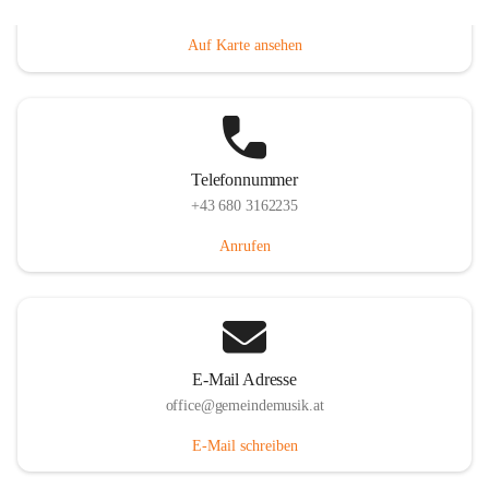
Villacher Straße 250, 9710 Paternion, AUT
Auf Karte ansehen
Telefonnummer
+43 680 3162235
Anrufen
E-Mail Adresse
office@gemeindemusik.at
E-Mail schreiben