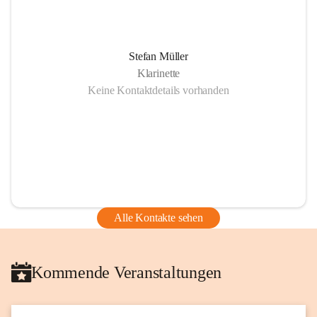
Stefan Müller
Klarinette
Keine Kontaktdetails vorhanden
Alle Kontakte sehen
Kommende Veranstaltungen