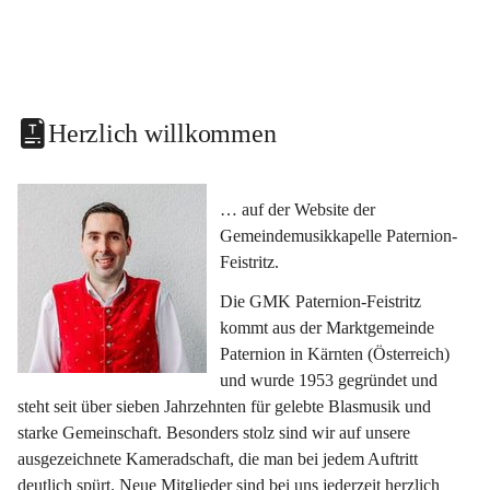
Herzlich willkommen
… auf der Website der 
Gemeindemusikkapelle Paternion-
Feistritz.
Die GMK Paternion-Feistritz 
kommt aus der Marktgemeinde 
Paternion in Kärnten (Österreich) 
und wurde 1953 gegründet und 
steht seit über sieben Jahrzehnten für gelebte Blasmusik und 
starke Gemeinschaft. Besonders stolz sind wir auf unsere 
ausgezeichnete Kameradschaft, die man bei jedem Auftritt 
deutlich spürt. Neue Mitglieder sind bei uns jederzeit herzlich 