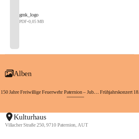
gmk_logo
PDF
•
0,05 MB
Alben
150 Jahre Freiwillige Feuerwehr Paternion – Jubiläumsfest
Frühjahrskonzert 18.
+148
Kulturhaus
Villacher Straße 250, 9710 Paternion, AUT