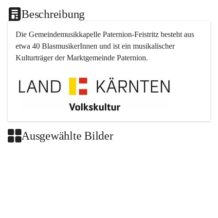
Beschreibung
Die Gemeindemusikkapelle 
Paternion
-
Feistritz
 besteht aus 
etwa 40 BlasmusikerInnen und ist ein musikalischer 
Kulturträger der Marktgemeinde 
Paternion
.
Ausgewählte Bilder
+2