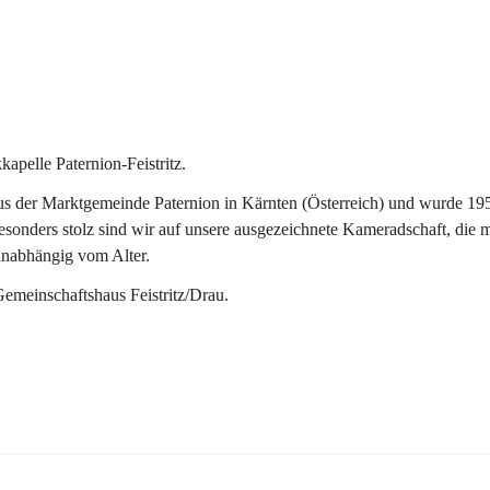
pelle Paternion-Feistritz.
 der Marktgemeinde Paternion in Kärnten (Österreich) und wurde 1953 
onders stolz sind wir auf unsere ausgezeichnete Kameradschaft, die man
unabhängig vom Alter.
Gemeinschaftshaus Feistritz/Drau.