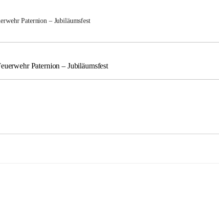
uerwehr Paternion – Jubiläumsfest
Feuerwehr Paternion – Jubiläumsfest