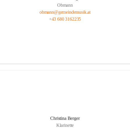
Obmann
obmann@gemeindemusik.at
+43 680 3162235
Christina Berger
Klarinette