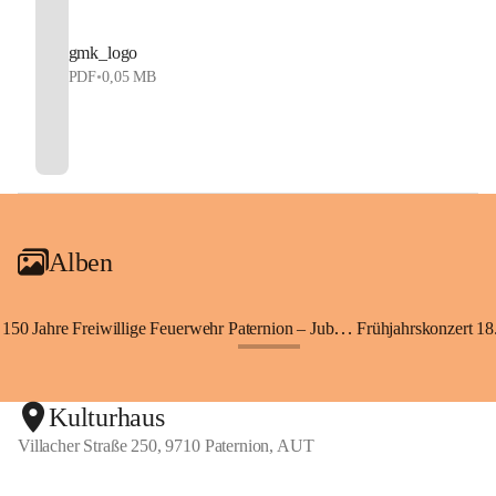
gmk_logo
PDF
•
0,05 MB
Alben
150 Jahre Freiwillige Feuerwehr Paternion – Jubiläumsfest
Frühjahrskonzert 18.
+148
Kulturhaus
Villacher Straße 250, 9710 Paternion, AUT