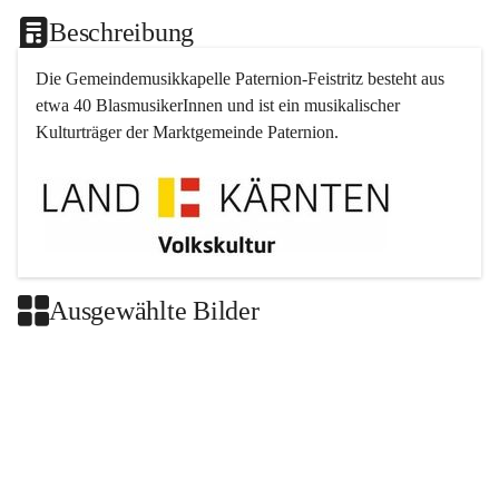
Beschreibung
Die Gemeindemusikkapelle 
Paternion
-
Feistritz
 besteht aus 
etwa 40 BlasmusikerInnen und ist ein musikalischer 
Kulturträger der Marktgemeinde 
Paternion
.
Ausgewählte Bilder
+2