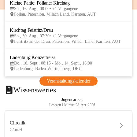
Kleine Partie: Pöllaner Kirchtag
16
So., 16. Aug., 08:00
+1 Vergangene
AUG
Pöllan, Paternion, Villach Land, Kärnten, AUT
Kirchtag Feistritz/Drau
30
So., 30. Aug., 07:30
+1 Vergangene
AUG
Feistritz an der Drau, Paternion, Villach Land, Kärnten, AUT
Ladenburg Konzertreise
10
Do., 10. Sept., 08:15 - Mo., 14. Sept., 16:00
SEP
Ladenburg, Baden-Württemberg, DEU
Veranstaltungskalender
Wissenswertes
Jugendarbeit
Lesezeit 1 Minute
•
28. Apr. 2026
Chronik
2 Artikel