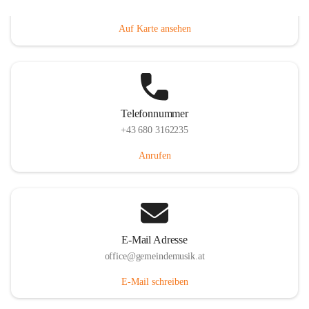
Villacher Straße 250, 9710 Paternion, AUT
Auf Karte ansehen
Telefonnummer
+43 680 3162235
Anrufen
E-Mail Adresse
office@gemeindemusik.at
E-Mail schreiben