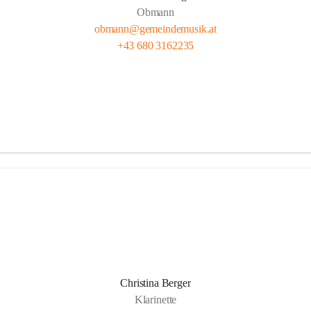
Obmann
obmann@gemeindemusik.at
+43 680 3162235
Christina Berger
Klarinette