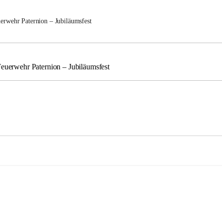
uerwehr Paternion – Jubiläumsfest
Feuerwehr Paternion – Jubiläumsfest