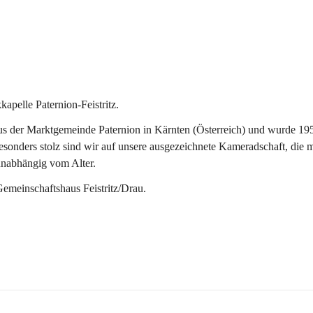
pelle Paternion-Feistritz.
 der Marktgemeinde Paternion in Kärnten (Österreich) und wurde 1953 
onders stolz sind wir auf unsere ausgezeichnete Kameradschaft, die man
unabhängig vom Alter.
Gemeinschaftshaus Feistritz/Drau.