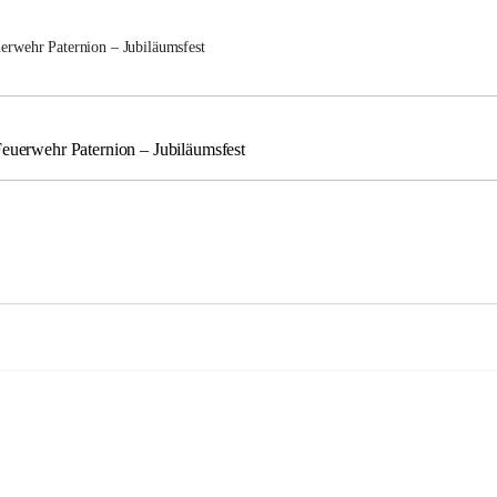
uerwehr Paternion – Jubiläumsfest
Feuerwehr Paternion – Jubiläumsfest