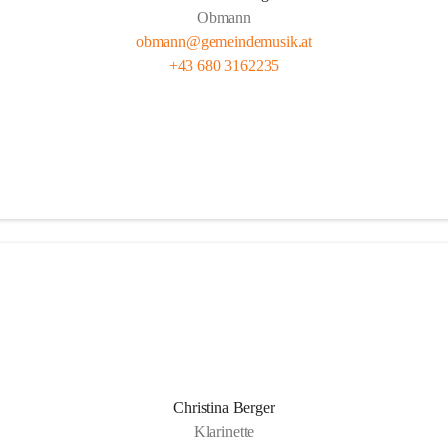
Obmann
obmann@gemeindemusik.at
+43 680 3162235
Christina Berger
Klarinette