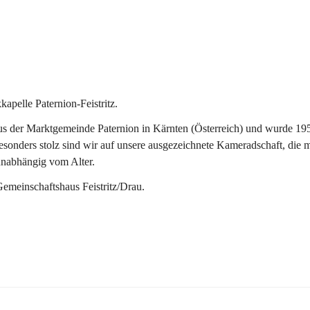
pelle Paternion-Feistritz.
 der Marktgemeinde Paternion in Kärnten (Österreich) und wurde 1953 
onders stolz sind wir auf unsere ausgezeichnete Kameradschaft, die man
unabhängig vom Alter.
Gemeinschaftshaus Feistritz/Drau.