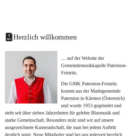
Herzlich willkommen
… auf der Website der 
Gemeindemusikkapelle Paternion-
Feistritz.
Die GMK Paternion-Feistritz 
kommt aus der Marktgemeinde 
Paternion in Kärnten (Österreich) 
und wurde 1953 gegründet und 
steht seit über sieben Jahrzehnten für gelebte Blasmusik und 
starke Gemeinschaft. Besonders stolz sind wir auf unsere 
ausgezeichnete Kameradschaft, die man bei jedem Auftritt 
deutlich spürt. Neue Mitglieder sind bei uns jederzeit herzlich 