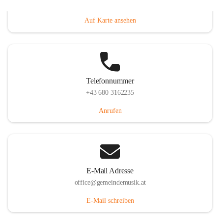
Villacher Straße 250, 9710 Paternion, AUT
Auf Karte ansehen
Telefonnummer
+43 680 3162235
Anrufen
E-Mail Adresse
office@gemeindemusik.at
E-Mail schreiben