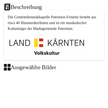
Beschreibung
Die Gemeindemusikkapelle 
Paternion
-
Feistritz
 besteht aus 
etwa 40 BlasmusikerInnen und ist ein musikalischer 
Kulturträger der Marktgemeinde 
Paternion
.
Ausgewählte Bilder
+2