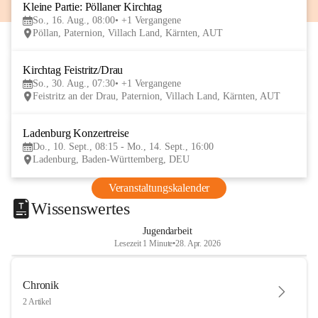
Kleine Partie: Pöllaner Kirchtag
16
So., 16. Aug., 08:00
+1 Vergangene
AUG
Pöllan, Paternion, Villach Land, Kärnten, AUT
Kirchtag Feistritz/Drau
30
So., 30. Aug., 07:30
+1 Vergangene
AUG
Feistritz an der Drau, Paternion, Villach Land, Kärnten, AUT
Ladenburg Konzertreise
10
Do., 10. Sept., 08:15 - Mo., 14. Sept., 16:00
SEP
Ladenburg, Baden-Württemberg, DEU
Veranstaltungskalender
Wissenswertes
Jugendarbeit
Lesezeit 1 Minute
•
28. Apr. 2026
Chronik
2 Artikel