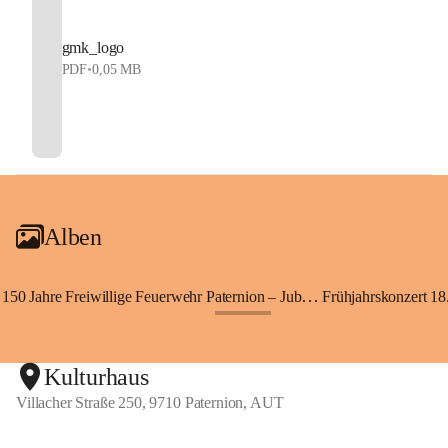
gmk_logo
PDF
•
0,05 MB
Alben
150 Jahre Freiwillige Feuerwehr Paternion – Jubiläumsfest
Frühjahrskonzert 18.
+148
Kulturhaus
Villacher Straße 250, 9710 Paternion, AUT