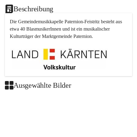
Beschreibung
Die Gemeindemusikkapelle 
Paternion
-
Feistritz
 besteht aus 
etwa 40 BlasmusikerInnen und ist ein musikalischer 
Kulturträger der Marktgemeinde 
Paternion
.
Ausgewählte Bilder
+2