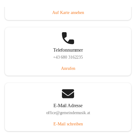
Villacher Straße 250, 9710 Paternion, AUT
Auf Karte ansehen
Telefonnummer
+43 680 3162235
Anrufen
E-Mail Adresse
office@gemeindemusik.at
E-Mail schreiben