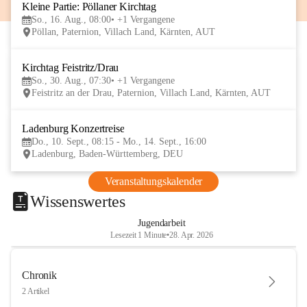
Kleine Partie: Pöllaner Kirchtag
16
So., 16. Aug., 08:00
+1 Vergangene
AUG
Pöllan, Paternion, Villach Land, Kärnten, AUT
Kirchtag Feistritz/Drau
30
So., 30. Aug., 07:30
+1 Vergangene
AUG
Feistritz an der Drau, Paternion, Villach Land, Kärnten, AUT
Ladenburg Konzertreise
10
Do., 10. Sept., 08:15 - Mo., 14. Sept., 16:00
SEP
Ladenburg, Baden-Württemberg, DEU
Veranstaltungskalender
Wissenswertes
Jugendarbeit
Lesezeit 1 Minute
•
28. Apr. 2026
Chronik
2 Artikel