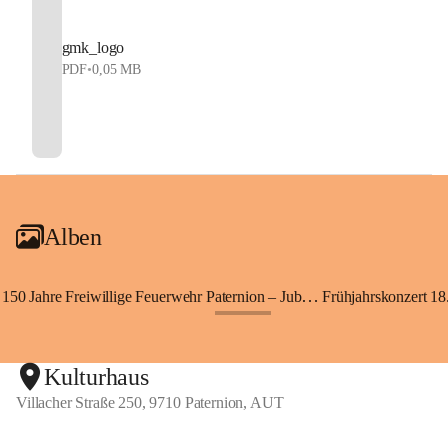
gmk_logo
PDF
•
0,05 MB
Alben
150 Jahre Freiwillige Feuerwehr Paternion – Jubiläumsfest
Frühjahrskonzert 18.
+148
Kulturhaus
Villacher Straße 250, 9710 Paternion, AUT