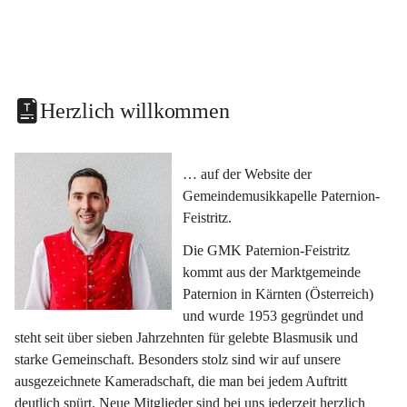
Herzlich willkommen
… auf der Website der 
Gemeindemusikkapelle Paternion-
Feistritz.
Die GMK Paternion-Feistritz 
kommt aus der Marktgemeinde 
Paternion in Kärnten (Österreich) 
und wurde 1953 gegründet und 
steht seit über sieben Jahrzehnten für gelebte Blasmusik und 
starke Gemeinschaft. Besonders stolz sind wir auf unsere 
ausgezeichnete Kameradschaft, die man bei jedem Auftritt 
deutlich spürt. Neue Mitglieder sind bei uns jederzeit herzlich 