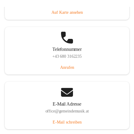
Villacher Straße 250, 9710 Paternion, AUT
Auf Karte ansehen
Telefonnummer
+43 680 3162235
Anrufen
E-Mail Adresse
office@gemeindemusik.at
E-Mail schreiben