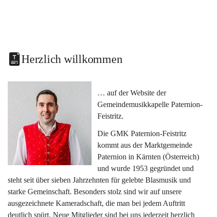
Herzlich willkommen
… auf der Website der 
Gemeindemusikkapelle Paternion-
Feistritz.
Die GMK Paternion-Feistritz 
kommt aus der Marktgemeinde 
Paternion in Kärnten (Österreich) 
und wurde 1953 gegründet und 
steht seit über sieben Jahrzehnten für gelebte Blasmusik und 
starke Gemeinschaft. Besonders stolz sind wir auf unsere 
ausgezeichnete Kameradschaft, die man bei jedem Auftritt 
deutlich spürt. Neue Mitglieder sind bei uns jederzeit herzlich 