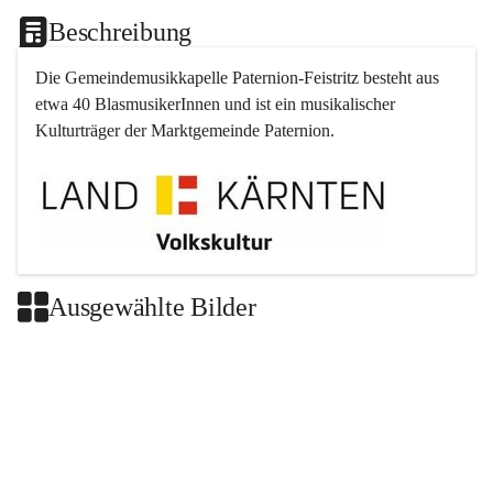
Beschreibung
Die Gemeindemusikkapelle 
Paternion
-
Feistritz
 besteht aus 
etwa 40 BlasmusikerInnen und ist ein musikalischer 
Kulturträger der Marktgemeinde 
Paternion
.
Ausgewählte Bilder
+2