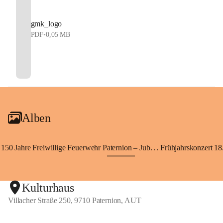
gmk_logo
PDF
•
0,05 MB
Alben
150 Jahre Freiwillige Feuerwehr Paternion – Jubiläumsfest
Frühjahrskonzert 18.
+148
Kulturhaus
Villacher Straße 250, 9710 Paternion, AUT