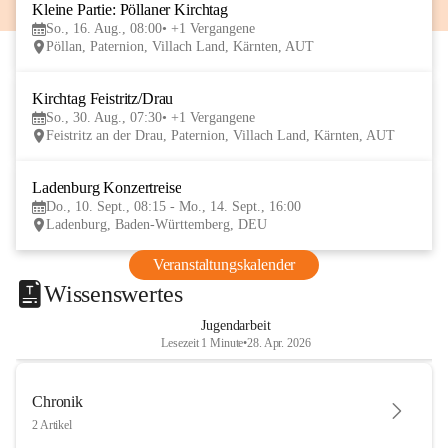
Kleine Partie: Pöllaner Kirchtag
16
So., 16. Aug., 08:00
+1 Vergangene
AUG
Pöllan, Paternion, Villach Land, Kärnten, AUT
Kirchtag Feistritz/Drau
30
So., 30. Aug., 07:30
+1 Vergangene
AUG
Feistritz an der Drau, Paternion, Villach Land, Kärnten, AUT
Ladenburg Konzertreise
10
Do., 10. Sept., 08:15 - Mo., 14. Sept., 16:00
SEP
Ladenburg, Baden-Württemberg, DEU
Veranstaltungskalender
Wissenswertes
Jugendarbeit
Lesezeit 1 Minute
•
28. Apr. 2026
Chronik
2 Artikel