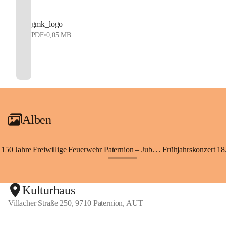
gmk_logo
PDF
•
0,05 MB
Alben
150 Jahre Freiwillige Feuerwehr Paternion – Jubiläumsfest
Frühjahrskonzert 18.
+148
Kulturhaus
Villacher Straße 250, 9710 Paternion, AUT