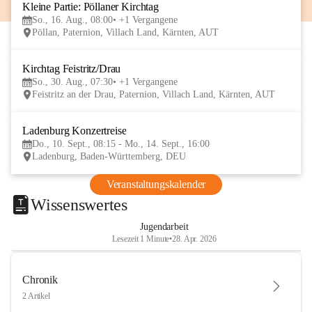
Kleine Partie: Pöllaner Kirchtag
16
So., 16. Aug., 08:00
+1 Vergangene
AUG
Pöllan, Paternion, Villach Land, Kärnten, AUT
Kirchtag Feistritz/Drau
30
So., 30. Aug., 07:30
+1 Vergangene
AUG
Feistritz an der Drau, Paternion, Villach Land, Kärnten, AUT
Ladenburg Konzertreise
10
Do., 10. Sept., 08:15 - Mo., 14. Sept., 16:00
SEP
Ladenburg, Baden-Württemberg, DEU
Veranstaltungskalender
Wissenswertes
Jugendarbeit
Lesezeit 1 Minute
•
28. Apr. 2026
Chronik
2 Artikel