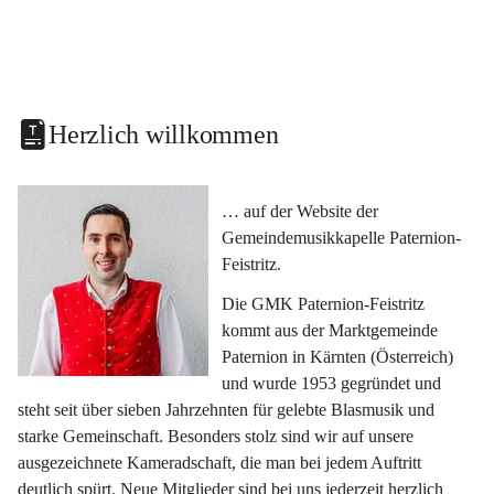
Herzlich willkommen
… auf der Website der 
Gemeindemusikkapelle Paternion-
Feistritz.
Die GMK Paternion-Feistritz 
kommt aus der Marktgemeinde 
Paternion in Kärnten (Österreich) 
und wurde 1953 gegründet und 
steht seit über sieben Jahrzehnten für gelebte Blasmusik und 
starke Gemeinschaft. Besonders stolz sind wir auf unsere 
ausgezeichnete Kameradschaft, die man bei jedem Auftritt 
deutlich spürt. Neue Mitglieder sind bei uns jederzeit herzlich 