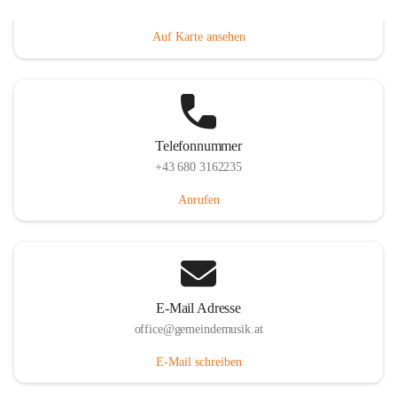
Villacher Straße 250, 9710 Paternion, AUT
Auf Karte ansehen
Telefonnummer
+43 680 3162235
Anrufen
E-Mail Adresse
office@gemeindemusik.at
E-Mail schreiben