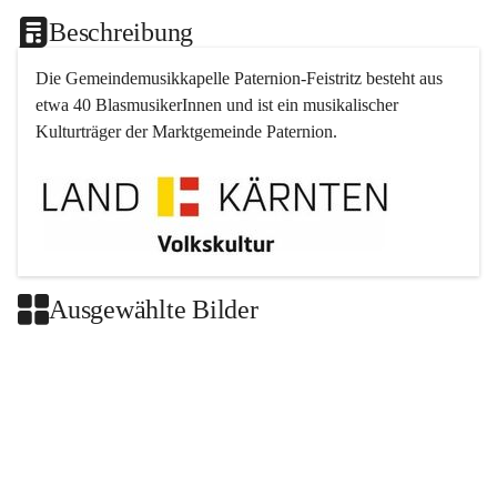
Beschreibung
Die Gemeindemusikkapelle 
Paternion
-
Feistritz
 besteht aus 
etwa 40 BlasmusikerInnen und ist ein musikalischer 
Kulturträger der Marktgemeinde 
Paternion
.
Ausgewählte Bilder
+2