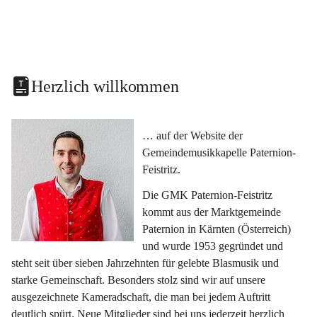
Herzlich willkommen
… auf der Website der 
Gemeindemusikkapelle Paternion-
Feistritz.
Die GMK Paternion-Feistritz 
kommt aus der Marktgemeinde 
Paternion in Kärnten (Österreich) 
und wurde 1953 gegründet und 
steht seit über sieben Jahrzehnten für gelebte Blasmusik und 
starke Gemeinschaft. Besonders stolz sind wir auf unsere 
ausgezeichnete Kameradschaft, die man bei jedem Auftritt 
deutlich spürt. Neue Mitglieder sind bei uns jederzeit herzlich 