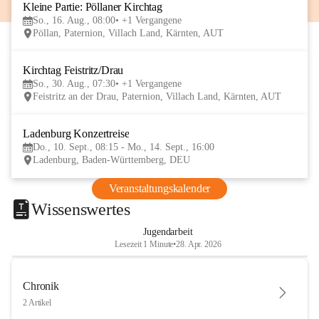
Kleine Partie: Pöllaner Kirchtag
16
So., 16. Aug., 08:00
+1 Vergangene
AUG
Pöllan, Paternion, Villach Land, Kärnten, AUT
Kirchtag Feistritz/Drau
30
So., 30. Aug., 07:30
+1 Vergangene
AUG
Feistritz an der Drau, Paternion, Villach Land, Kärnten, AUT
Ladenburg Konzertreise
10
Do., 10. Sept., 08:15 - Mo., 14. Sept., 16:00
SEP
Ladenburg, Baden-Württemberg, DEU
Veranstaltungskalender
Wissenswertes
Jugendarbeit
Lesezeit 1 Minute
•
28. Apr. 2026
Chronik
2 Artikel