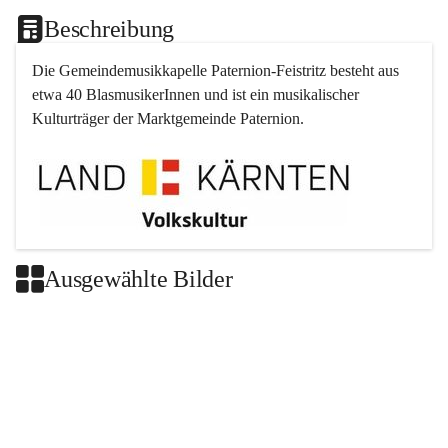
Beschreibung
Die Gemeindemusikkapelle 
Paternion
-
Feistritz
 besteht aus 
etwa 40 BlasmusikerInnen und ist ein musikalischer 
Kulturträger der Marktgemeinde 
Paternion
.
Ausgewählte Bilder
+2