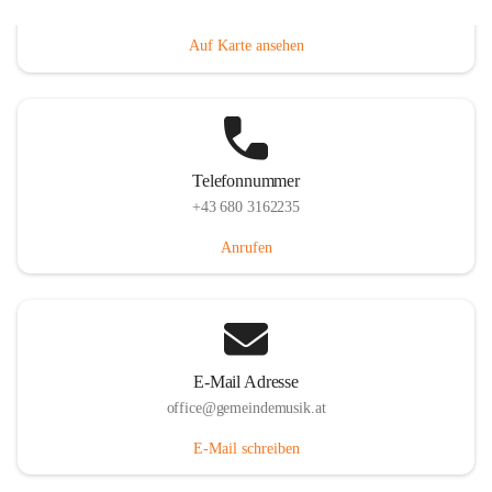
Villacher Straße 250, 9710 Paternion, AUT
Auf Karte ansehen
Telefonnummer
+43 680 3162235
Anrufen
E-Mail Adresse
office@gemeindemusik.at
E-Mail schreiben