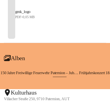
gmk_logo
PDF
•
0,05 MB
Alben
150 Jahre Freiwillige Feuerwehr Paternion – Jubiläumsfest
Frühjahrskonzert 18.
+148
Kulturhaus
Villacher Straße 250, 9710 Paternion, AUT