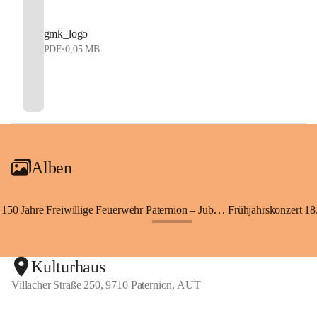
gmk_logo
PDF
•
0,05 MB
Alben
150 Jahre Freiwillige Feuerwehr Paternion – Jubiläumsfest
Frühjahrskonzert 18.
+148
Kulturhaus
Villacher Straße 250, 9710 Paternion, AUT