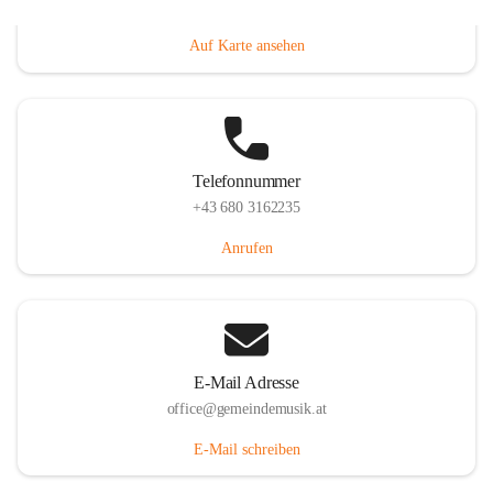
Villacher Straße 250, 9710 Paternion, AUT
Auf Karte ansehen
Telefonnummer
+43 680 3162235
Anrufen
E-Mail Adresse
office@gemeindemusik.at
E-Mail schreiben