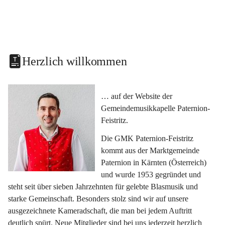
Herzlich willkommen
… auf der Website der 
Gemeindemusikkapelle Paternion-
Feistritz.
Die GMK Paternion-Feistritz 
kommt aus der Marktgemeinde 
Paternion in Kärnten (Österreich) 
und wurde 1953 gegründet und 
steht seit über sieben Jahrzehnten für gelebte Blasmusik und 
starke Gemeinschaft. Besonders stolz sind wir auf unsere 
ausgezeichnete Kameradschaft, die man bei jedem Auftritt 
deutlich spürt. Neue Mitglieder sind bei uns jederzeit herzlich 