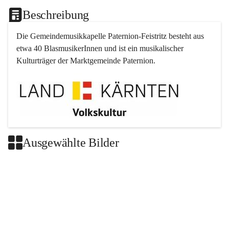
Beschreibung
Die Gemeindemusikkapelle 
Paternion
-
Feistritz
 besteht aus 
etwa 40 BlasmusikerInnen und ist ein musikalischer 
Kulturträger der Marktgemeinde 
Paternion
.
Ausgewählte Bilder
+2