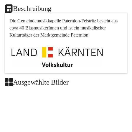
Beschreibung
Die Gemeindemusikkapelle 
Paternion
-
Feistritz
 besteht aus 
etwa 40 BlasmusikerInnen und ist ein musikalischer 
Kulturträger der Marktgemeinde 
Paternion
.
Ausgewählte Bilder
+2