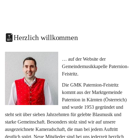
Herzlich willkommen
… auf der Website der 
Gemeindemusikkapelle Paternion-
Feistritz.
Die GMK Paternion-Feistritz 
kommt aus der Marktgemeinde 
Paternion in Kärnten (Österreich) 
und wurde 1953 gegründet und 
steht seit über sieben Jahrzehnten für gelebte Blasmusik und 
starke Gemeinschaft. Besonders stolz sind wir auf unsere 
ausgezeichnete Kameradschaft, die man bei jedem Auftritt 
deutlich spürt. Neue Mitglieder sind bei uns jederzeit herzlich 