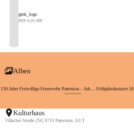
gmk_logo
PDF
•
0,05 MB
Alben
150 Jahre Freiwillige Feuerwehr Paternion – Jubiläumsfest
Frühjahrskonzert 18.
+148
Kulturhaus
Villacher Straße 250, 9710 Paternion, AUT