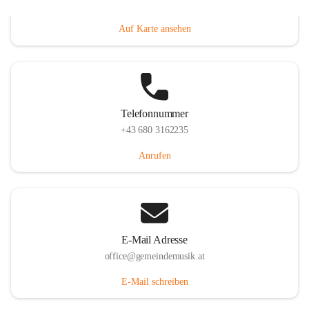
Villacher Straße 250, 9710 Paternion, AUT
Auf Karte ansehen
Telefonnummer
+43 680 3162235
Anrufen
E-Mail Adresse
office@gemeindemusik.at
E-Mail schreiben