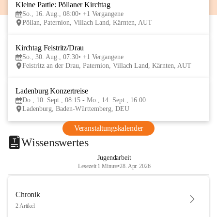
Kleine Partie: Pöllaner Kirchtag
16
So., 16. Aug., 08:00
+1 Vergangene
AUG
Pöllan, Paternion, Villach Land, Kärnten, AUT
Kirchtag Feistritz/Drau
30
So., 30. Aug., 07:30
+1 Vergangene
AUG
Feistritz an der Drau, Paternion, Villach Land, Kärnten, AUT
Ladenburg Konzertreise
10
Do., 10. Sept., 08:15 - Mo., 14. Sept., 16:00
SEP
Ladenburg, Baden-Württemberg, DEU
Veranstaltungskalender
Wissenswertes
Jugendarbeit
Lesezeit 1 Minute
•
28. Apr. 2026
Chronik
2 Artikel