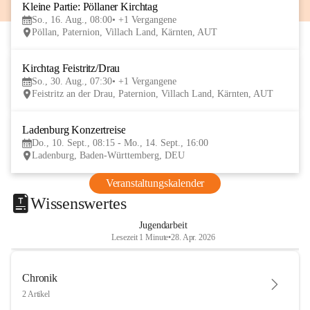
Kleine Partie: Pöllaner Kirchtag
16
So., 16. Aug., 08:00
+1 Vergangene
AUG
Pöllan, Paternion, Villach Land, Kärnten, AUT
Kirchtag Feistritz/Drau
30
So., 30. Aug., 07:30
+1 Vergangene
AUG
Feistritz an der Drau, Paternion, Villach Land, Kärnten, AUT
Ladenburg Konzertreise
10
Do., 10. Sept., 08:15 - Mo., 14. Sept., 16:00
SEP
Ladenburg, Baden-Württemberg, DEU
Veranstaltungskalender
Wissenswertes
Jugendarbeit
Lesezeit 1 Minute
•
28. Apr. 2026
Chronik
2 Artikel