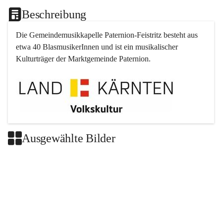
Beschreibung
Die Gemeindemusikkapelle 
Paternion
-
Feistritz
 besteht aus 
etwa 40 BlasmusikerInnen und ist ein musikalischer 
Kulturträger der Marktgemeinde 
Paternion
.
Ausgewählte Bilder
+2