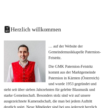
Herzlich willkommen
… auf der Website der 
Gemeindemusikkapelle Paternion-
Feistritz.
Die GMK Paternion-Feistritz 
kommt aus der Marktgemeinde 
Paternion in Kärnten (Österreich) 
und wurde 1953 gegründet und 
steht seit über sieben Jahrzehnten für gelebte Blasmusik und 
starke Gemeinschaft. Besonders stolz sind wir auf unsere 
ausgezeichnete Kameradschaft, die man bei jedem Auftritt 
deutlich spürt. Neue Mitglieder sind bei uns jederzeit herzlich 