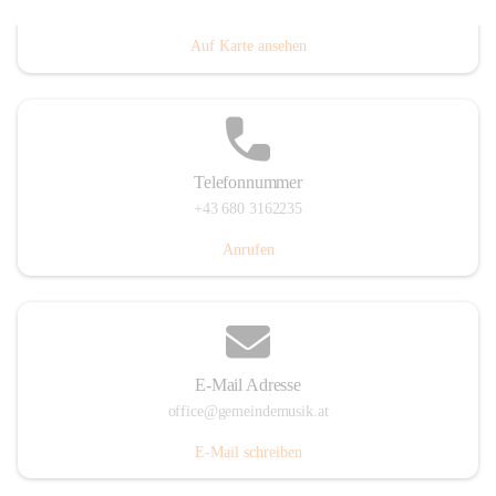
Villacher Straße 250, 9710 Paternion, AUT
Auf Karte ansehen
Telefonnummer
+43 680 3162235
Anrufen
E-Mail Adresse
office@gemeindemusik.at
E-Mail schreiben