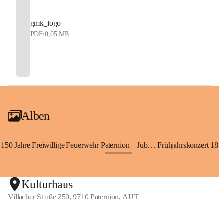
gmk_logo
PDF
•
0,05 MB
Alben
150 Jahre Freiwillige Feuerwehr Paternion – Jubiläumsfest
Frühjahrskonzert 18.
+148
Kulturhaus
Villacher Straße 250, 9710 Paternion, AUT