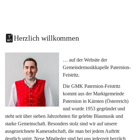
Herzlich willkommen
… auf der Website der 
Gemeindemusikkapelle Paternion-
Feistritz.
Die GMK Paternion-Feistritz 
kommt aus der Marktgemeinde 
Paternion in Kärnten (Österreich) 
und wurde 1953 gegründet und 
steht seit über sieben Jahrzehnten für gelebte Blasmusik und 
starke Gemeinschaft. Besonders stolz sind wir auf unsere 
ausgezeichnete Kameradschaft, die man bei jedem Auftritt 
deutlich spürt. Neue Mitglieder sind bei uns jederzeit herzlich 