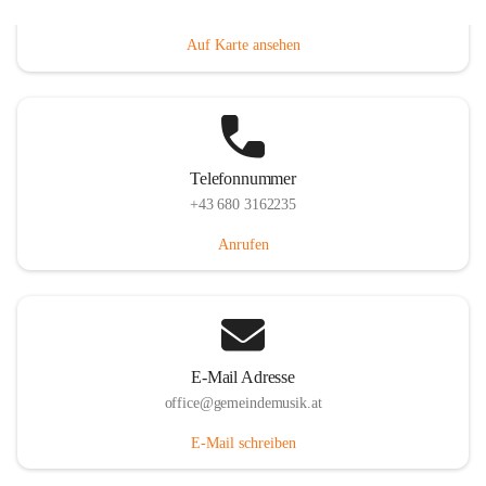
Villacher Straße 250, 9710 Paternion, AUT
Auf Karte ansehen
Telefonnummer
+43 680 3162235
Anrufen
E-Mail Adresse
office@gemeindemusik.at
E-Mail schreiben