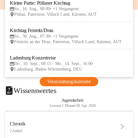
Kleine Partie: Pöllaner Kirchtag
16
So., 16. Aug., 08:00
+1 Vergangene
AUG
Pöllan, Paternion, Villach Land, Kärnten, AUT
Kirchtag Feistritz/Drau
30
So., 30. Aug., 07:30
+1 Vergangene
AUG
Feistritz an der Drau, Paternion, Villach Land, Kärnten, AUT
Ladenburg Konzertreise
10
Do., 10. Sept., 08:15 - Mo., 14. Sept., 16:00
SEP
Ladenburg, Baden-Württemberg, DEU
Veranstaltungskalender
Wissenswertes
Jugendarbeit
Lesezeit 1 Minute
•
28. Apr. 2026
Chronik
2 Artikel