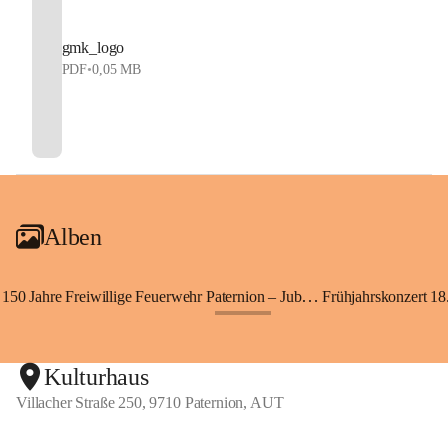
gmk_logo
PDF
•
0,05 MB
Alben
150 Jahre Freiwillige Feuerwehr Paternion – Jubiläumsfest
Frühjahrskonzert 18.
+148
Kulturhaus
Villacher Straße 250, 9710 Paternion, AUT