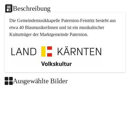
Beschreibung
Die Gemeindemusikkapelle 
Paternion
-
Feistritz
 besteht aus 
etwa 40 BlasmusikerInnen und ist ein musikalischer 
Kulturträger der Marktgemeinde 
Paternion
.
Ausgewählte Bilder
+2