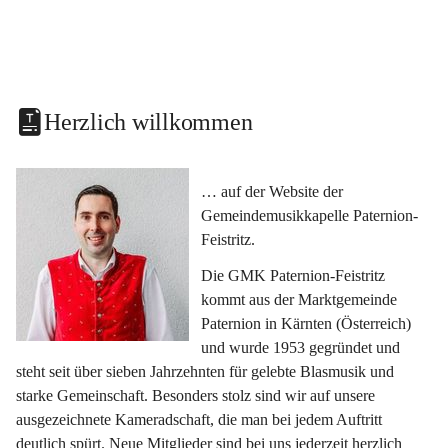
Herzlich willkommen
… auf der Website der 
Gemeindemusikkapelle Paternion-
Feistritz.
Die GMK Paternion-Feistritz 
kommt aus der Marktgemeinde 
Paternion in Kärnten (Österreich) 
und wurde 1953 gegründet und 
steht seit über sieben Jahrzehnten für gelebte Blasmusik und 
starke Gemeinschaft. Besonders stolz sind wir auf unsere 
ausgezeichnete Kameradschaft, die man bei jedem Auftritt 
deutlich spürt. Neue Mitglieder sind bei uns jederzeit herzlich 