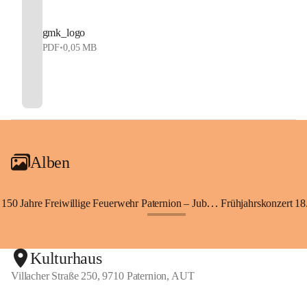
gmk_logo
PDF
•
0,05 MB
Alben
150 Jahre Freiwillige Feuerwehr Paternion – Jubiläumsfest
Frühjahrskonzert 18.
+148
Kulturhaus
Villacher Straße 250, 9710 Paternion, AUT