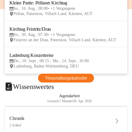
Kleine Partie: Pöllaner Kirchtag
16
So., 16. Aug., 08:00
+1 Vergangene
AUG
Pöllan, Paternion, Villach Land, Kärnten, AUT
Kirchtag Feistritz/Drau
30
So., 30. Aug., 07:30
+1 Vergangene
AUG
Feistritz an der Drau, Paternion, Villach Land, Kärnten, AUT
Ladenburg Konzertreise
10
Do., 10. Sept., 08:15 - Mo., 14. Sept., 16:00
SEP
Ladenburg, Baden-Württemberg, DEU
Veranstaltungskalender
Wissenswertes
Jugendarbeit
Lesezeit 1 Minute
•
28. Apr. 2026
Chronik
2 Artikel