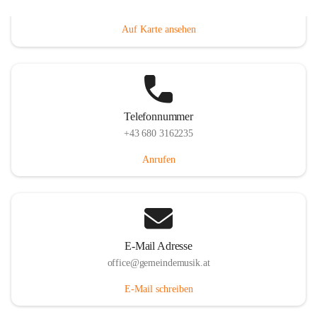
Villacher Straße 250, 9710 Paternion, AUT
Auf Karte ansehen
Telefonnummer
+43 680 3162235
Anrufen
E-Mail Adresse
office@gemeindemusik.at
E-Mail schreiben