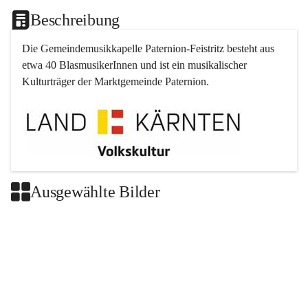
Beschreibung
Die Gemeindemusikkapelle 
Paternion
-
Feistritz
 besteht aus 
etwa 40 BlasmusikerInnen und ist ein musikalischer 
Kulturträger der Marktgemeinde 
Paternion
.
Ausgewählte Bilder
+2