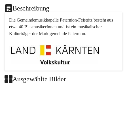
Beschreibung
Die Gemeindemusikkapelle 
Paternion
-
Feistritz
 besteht aus 
etwa 40 BlasmusikerInnen und ist ein musikalischer 
Kulturträger der Marktgemeinde 
Paternion
.
Ausgewählte Bilder
+2