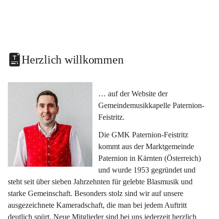
Herzlich willkommen
… auf der Website der 
Gemeindemusikkapelle Paternion-
Feistritz.
Die GMK Paternion-Feistritz 
kommt aus der Marktgemeinde 
Paternion in Kärnten (Österreich) 
und wurde 1953 gegründet und 
steht seit über sieben Jahrzehnten für gelebte Blasmusik und 
starke Gemeinschaft. Besonders stolz sind wir auf unsere 
ausgezeichnete Kameradschaft, die man bei jedem Auftritt 
deutlich spürt. Neue Mitglieder sind bei uns jederzeit herzlich 