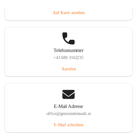
Villacher Straße 250, 9710 Paternion, AUT
Auf Karte ansehen
Telefonnummer
+43 680 3162235
Anrufen
E-Mail Adresse
office@gemeindemusik.at
E-Mail schreiben