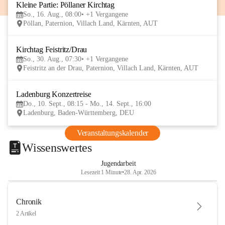
Kleine Partie: Pöllaner Kirchtag
16
So., 16. Aug., 08:00
+1 Vergangene
AUG
Pöllan, Paternion, Villach Land, Kärnten, AUT
Kirchtag Feistritz/Drau
30
So., 30. Aug., 07:30
+1 Vergangene
AUG
Feistritz an der Drau, Paternion, Villach Land, Kärnten, AUT
Ladenburg Konzertreise
10
Do., 10. Sept., 08:15 - Mo., 14. Sept., 16:00
SEP
Ladenburg, Baden-Württemberg, DEU
Veranstaltungskalender
Wissenswertes
Jugendarbeit
Lesezeit 1 Minute
•
28. Apr. 2026
Chronik
2 Artikel