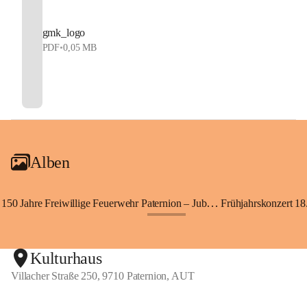
gmk_logo
PDF
•
0,05 MB
Alben
150 Jahre Freiwillige Feuerwehr Paternion – Jubiläumsfest
Frühjahrskonzert 18.
+148
Kulturhaus
Villacher Straße 250, 9710 Paternion, AUT