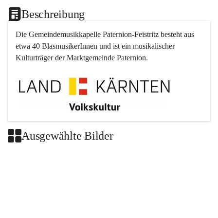
Beschreibung
Die Gemeindemusikkapelle 
Paternion
-
Feistritz
 besteht aus 
etwa 40 BlasmusikerInnen und ist ein musikalischer 
Kulturträger der Marktgemeinde 
Paternion
.
Ausgewählte Bilder
+2