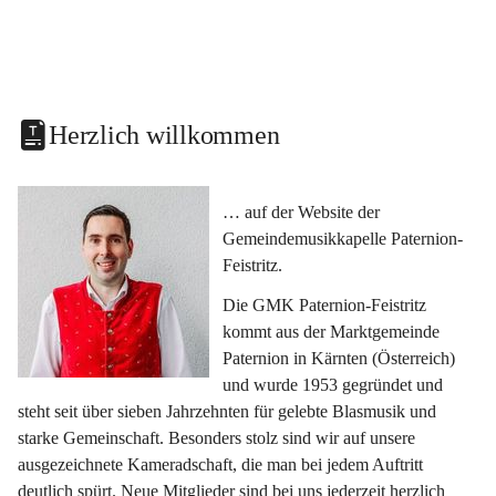
Herzlich willkommen
… auf der Website der 
Gemeindemusikkapelle Paternion-
Feistritz.
Die GMK Paternion-Feistritz 
kommt aus der Marktgemeinde 
Paternion in Kärnten (Österreich) 
und wurde 1953 gegründet und 
steht seit über sieben Jahrzehnten für gelebte Blasmusik und 
starke Gemeinschaft. Besonders stolz sind wir auf unsere 
ausgezeichnete Kameradschaft, die man bei jedem Auftritt 
deutlich spürt. Neue Mitglieder sind bei uns jederzeit herzlich 