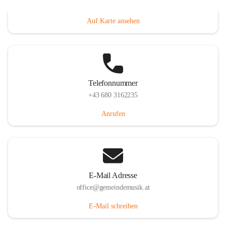
Villacher Straße 250, 9710 Paternion, AUT
Auf Karte ansehen
Telefonnummer
+43 680 3162235
Anrufen
E-Mail Adresse
office@gemeindemusik.at
E-Mail schreiben