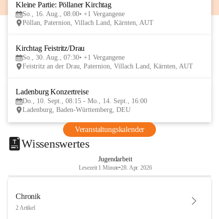
Kleine Partie: Pöllaner Kirchtag
16
So., 16. Aug., 08:00
+1 Vergangene
AUG
Pöllan, Paternion, Villach Land, Kärnten, AUT
Kirchtag Feistritz/Drau
30
So., 30. Aug., 07:30
+1 Vergangene
AUG
Feistritz an der Drau, Paternion, Villach Land, Kärnten, AUT
Ladenburg Konzertreise
10
Do., 10. Sept., 08:15 - Mo., 14. Sept., 16:00
SEP
Ladenburg, Baden-Württemberg, DEU
Veranstaltungskalender
Wissenswertes
Jugendarbeit
Lesezeit 1 Minute
•
28. Apr. 2026
Chronik
2 Artikel