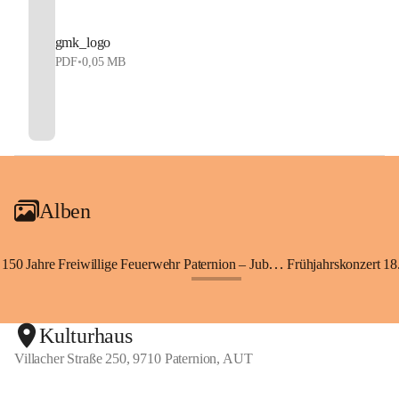
gmk_logo
PDF
•
0,05 MB
Alben
150 Jahre Freiwillige Feuerwehr Paternion – Jubiläumsfest
Frühjahrskonzert 18.
+148
Kulturhaus
Villacher Straße 250, 9710 Paternion, AUT