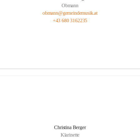
Obmann
obmann@gemeindemusik.at
+43 680 3162235
Christina Berger
Klarinette