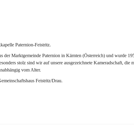
pelle Paternion-Feistritz.
 der Marktgemeinde Paternion in Kärnten (Österreich) und wurde 1953 
onders stolz sind wir auf unsere ausgezeichnete Kameradschaft, die man
unabhängig vom Alter.
Gemeinschaftshaus Feistritz/Drau.