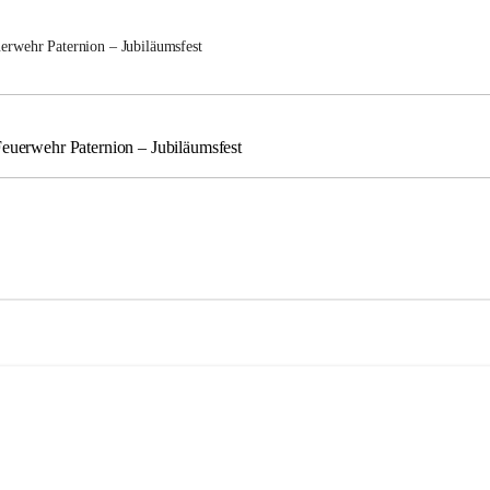
uerwehr Paternion – Jubiläumsfest
Feuerwehr Paternion – Jubiläumsfest