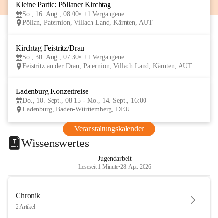
Kleine Partie: Pöllaner Kirchtag
16
So., 16. Aug., 08:00
+1 Vergangene
AUG
Pöllan, Paternion, Villach Land, Kärnten, AUT
Kirchtag Feistritz/Drau
30
So., 30. Aug., 07:30
+1 Vergangene
AUG
Feistritz an der Drau, Paternion, Villach Land, Kärnten, AUT
Ladenburg Konzertreise
10
Do., 10. Sept., 08:15 - Mo., 14. Sept., 16:00
SEP
Ladenburg, Baden-Württemberg, DEU
Veranstaltungskalender
Wissenswertes
Jugendarbeit
Lesezeit 1 Minute
•
28. Apr. 2026
Chronik
2 Artikel