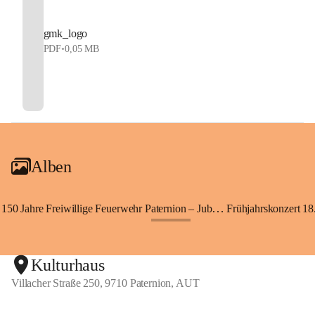
gmk_logo
PDF
•
0,05 MB
Alben
150 Jahre Freiwillige Feuerwehr Paternion – Jubiläumsfest
Frühjahrskonzert 18.
+148
Kulturhaus
Villacher Straße 250, 9710 Paternion, AUT