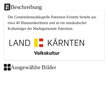
Beschreibung
Die Gemeindemusikkapelle 
Paternion
-
Feistritz
 besteht aus 
etwa 40 BlasmusikerInnen und ist ein musikalischer 
Kulturträger der Marktgemeinde 
Paternion
.
Ausgewählte Bilder
+2