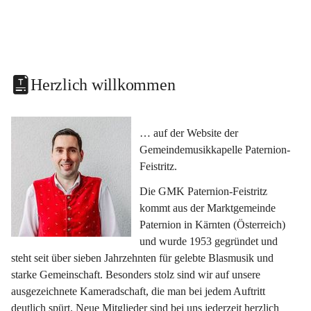
Herzlich willkommen
… auf der Website der 
Gemeindemusikkapelle Paternion-
Feistritz.
Die GMK Paternion-Feistritz 
kommt aus der Marktgemeinde 
Paternion in Kärnten (Österreich) 
und wurde 1953 gegründet und 
steht seit über sieben Jahrzehnten für gelebte Blasmusik und 
starke Gemeinschaft. Besonders stolz sind wir auf unsere 
ausgezeichnete Kameradschaft, die man bei jedem Auftritt 
deutlich spürt. Neue Mitglieder sind bei uns jederzeit herzlich 