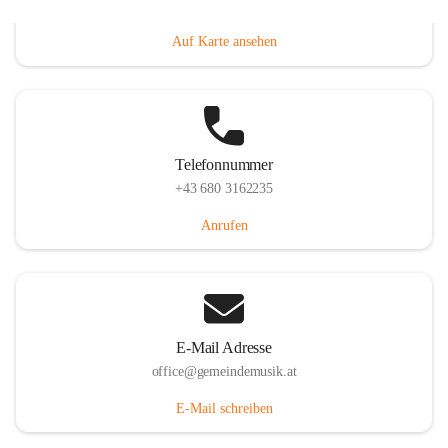
Villacher Straße 250, 9710 Paternion, AUT
Auf Karte ansehen
Telefonnummer
+43 680 3162235
Anrufen
E-Mail Adresse
office@gemeindemusik.at
E-Mail schreiben