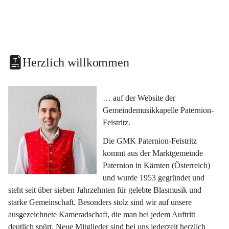
Herzlich willkommen
… auf der Website der 
Gemeindemusikkapelle Paternion-
Feistritz.
Die GMK Paternion-Feistritz 
kommt aus der Marktgemeinde 
Paternion in Kärnten (Österreich) 
und wurde 1953 gegründet und 
steht seit über sieben Jahrzehnten für gelebte Blasmusik und 
starke Gemeinschaft. Besonders stolz sind wir auf unsere 
ausgezeichnete Kameradschaft, die man bei jedem Auftritt 
deutlich spürt. Neue Mitglieder sind bei uns jederzeit herzlich 