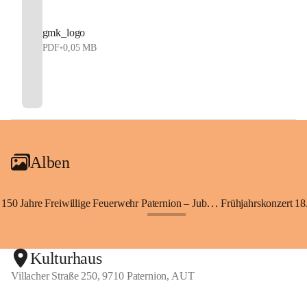
gmk_logo
PDF
•
0,05 MB
Alben
150 Jahre Freiwillige Feuerwehr Paternion – Jubiläumsfest
Frühjahrskonzert 18.
+148
Kulturhaus
Villacher Straße 250, 9710 Paternion, AUT