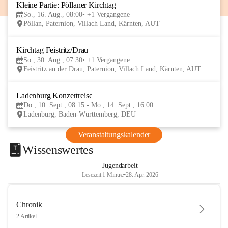
Kleine Partie: Pöllaner Kirchtag
16
So., 16. Aug., 08:00
+1 Vergangene
AUG
Pöllan, Paternion, Villach Land, Kärnten, AUT
Kirchtag Feistritz/Drau
30
So., 30. Aug., 07:30
+1 Vergangene
AUG
Feistritz an der Drau, Paternion, Villach Land, Kärnten, AUT
Ladenburg Konzertreise
10
Do., 10. Sept., 08:15 - Mo., 14. Sept., 16:00
SEP
Ladenburg, Baden-Württemberg, DEU
Veranstaltungskalender
Wissenswertes
Jugendarbeit
Lesezeit 1 Minute
•
28. Apr. 2026
Chronik
2 Artikel