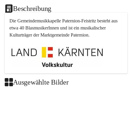
Beschreibung
Die Gemeindemusikkapelle 
Paternion
-
Feistritz
 besteht aus 
etwa 40 BlasmusikerInnen und ist ein musikalischer 
Kulturträger der Marktgemeinde 
Paternion
.
Ausgewählte Bilder
+2