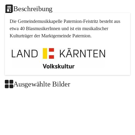
Beschreibung
Die Gemeindemusikkapelle 
Paternion
-
Feistritz
 besteht aus 
etwa 40 BlasmusikerInnen und ist ein musikalischer 
Kulturträger der Marktgemeinde 
Paternion
.
Ausgewählte Bilder
+2