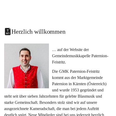
Herzlich willkommen
… auf der Website der 
Gemeindemusikkapelle Paternion-
Feistritz.
Die GMK Paternion-Feistritz 
kommt aus der Marktgemeinde 
Paternion in Kärnten (Österreich) 
und wurde 1953 gegründet und 
steht seit über sieben Jahrzehnten für gelebte Blasmusik und 
starke Gemeinschaft. Besonders stolz sind wir auf unsere 
ausgezeichnete Kameradschaft, die man bei jedem Auftritt 
deutlich spürt. Neue Mitglieder sind bei uns jederzeit herzlich 