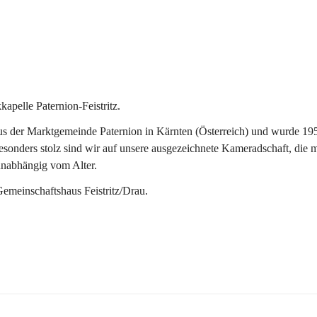
pelle Paternion-Feistritz.
 der Marktgemeinde Paternion in Kärnten (Österreich) und wurde 1953 
onders stolz sind wir auf unsere ausgezeichnete Kameradschaft, die man
unabhängig vom Alter.
Gemeinschaftshaus Feistritz/Drau.