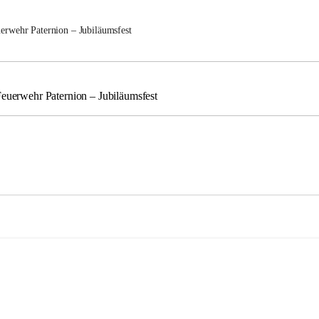
uerwehr Paternion – Jubiläumsfest
Feuerwehr Paternion – Jubiläumsfest