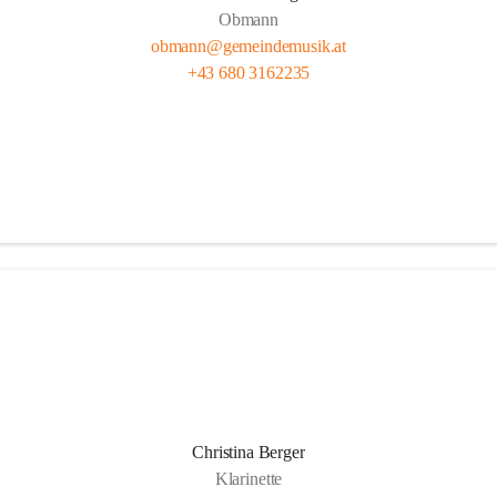
Obmann
obmann@gemeindemusik.at
+43 680 3162235
Christina Berger
Klarinette