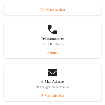
Villacher Straße 250, 9710 Paternion, AUT
Auf Karte ansehen
Telefonnummer
+43 680 3162235
Anrufen
E-Mail Adresse
office@gemeindemusik.at
E-Mail schreiben