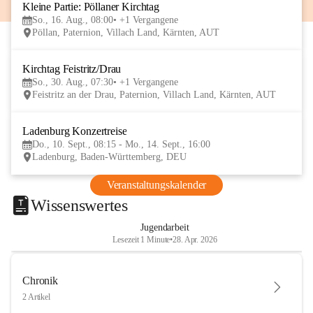
Kleine Partie: Pöllaner Kirchtag
16
So., 16. Aug., 08:00
+1 Vergangene
AUG
Pöllan, Paternion, Villach Land, Kärnten, AUT
Kirchtag Feistritz/Drau
30
So., 30. Aug., 07:30
+1 Vergangene
AUG
Feistritz an der Drau, Paternion, Villach Land, Kärnten, AUT
Ladenburg Konzertreise
10
Do., 10. Sept., 08:15 - Mo., 14. Sept., 16:00
SEP
Ladenburg, Baden-Württemberg, DEU
Veranstaltungskalender
Wissenswertes
Jugendarbeit
Lesezeit 1 Minute
•
28. Apr. 2026
Chronik
2 Artikel