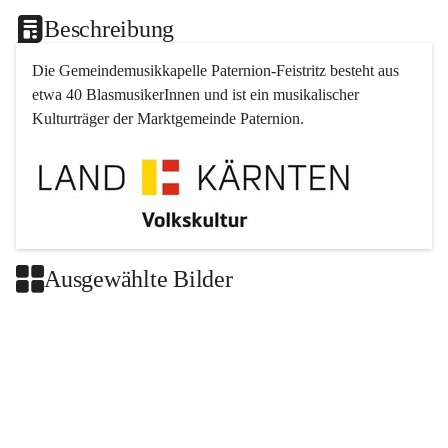
Beschreibung
Die Gemeindemusikkapelle 
Paternion
-
Feistritz
 besteht aus 
etwa 40 BlasmusikerInnen und ist ein musikalischer 
Kulturträger der Marktgemeinde 
Paternion
.
Ausgewählte Bilder
+2