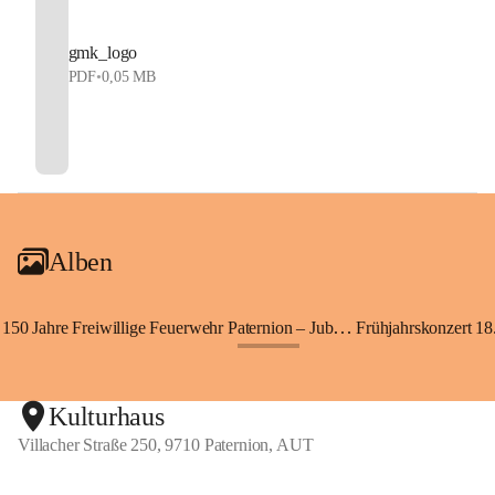
gmk_logo
PDF
•
0,05 MB
Alben
150 Jahre Freiwillige Feuerwehr Paternion – Jubiläumsfest
Frühjahrskonzert 18.
+148
Kulturhaus
Villacher Straße 250, 9710 Paternion, AUT