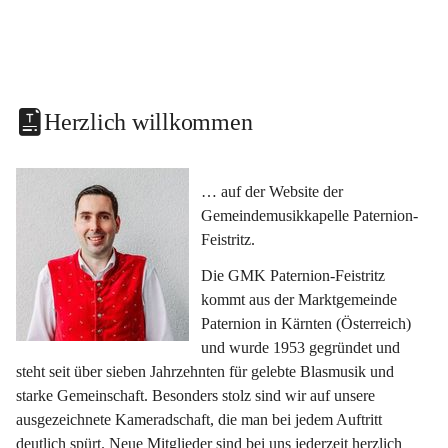
Herzlich willkommen
… auf der Website der 
Gemeindemusikkapelle Paternion-
Feistritz.
Die GMK Paternion-Feistritz 
kommt aus der Marktgemeinde 
Paternion in Kärnten (Österreich) 
und wurde 1953 gegründet und 
steht seit über sieben Jahrzehnten für gelebte Blasmusik und 
starke Gemeinschaft. Besonders stolz sind wir auf unsere 
ausgezeichnete Kameradschaft, die man bei jedem Auftritt 
deutlich spürt. Neue Mitglieder sind bei uns jederzeit herzlich 