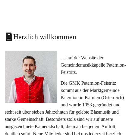
Herzlich willkommen
… auf der Website der 
Gemeindemusikkapelle Paternion-
Feistritz.
Die GMK Paternion-Feistritz 
kommt aus der Marktgemeinde 
Paternion in Kärnten (Österreich) 
und wurde 1953 gegründet und 
steht seit über sieben Jahrzehnten für gelebte Blasmusik und 
starke Gemeinschaft. Besonders stolz sind wir auf unsere 
ausgezeichnete Kameradschaft, die man bei jedem Auftritt 
deutlich spürt. Neue Mitglieder sind bei uns jederzeit herzlich 