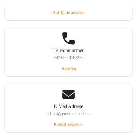
Villacher Straße 250, 9710 Paternion, AUT
Auf Karte ansehen
Telefonnummer
+43 680 3162235
Anrufen
E-Mail Adresse
office@gemeindemusik.at
E-Mail schreiben