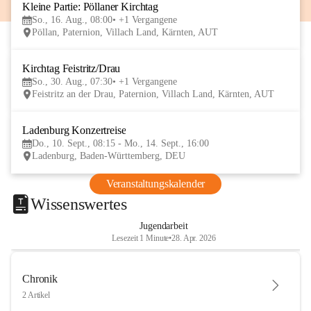
Kleine Partie: Pöllaner Kirchtag
16
So., 16. Aug., 08:00
+1 Vergangene
AUG
Pöllan, Paternion, Villach Land, Kärnten, AUT
Kirchtag Feistritz/Drau
30
So., 30. Aug., 07:30
+1 Vergangene
AUG
Feistritz an der Drau, Paternion, Villach Land, Kärnten, AUT
Ladenburg Konzertreise
10
Do., 10. Sept., 08:15 - Mo., 14. Sept., 16:00
SEP
Ladenburg, Baden-Württemberg, DEU
Veranstaltungskalender
Wissenswertes
Jugendarbeit
Lesezeit 1 Minute
•
28. Apr. 2026
Chronik
2 Artikel