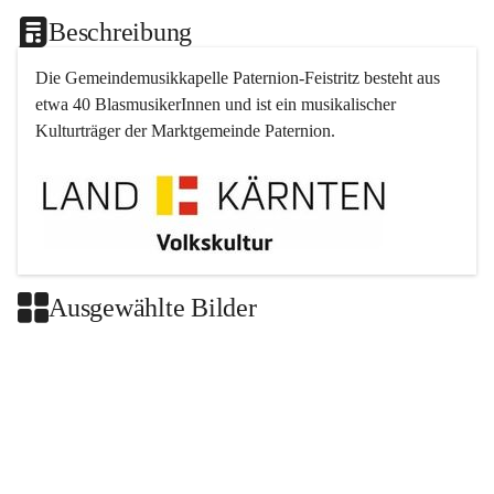
Beschreibung
Die Gemeindemusikkapelle 
Paternion
-
Feistritz
 besteht aus 
etwa 40 BlasmusikerInnen und ist ein musikalischer 
Kulturträger der Marktgemeinde 
Paternion
.
Ausgewählte Bilder
+2