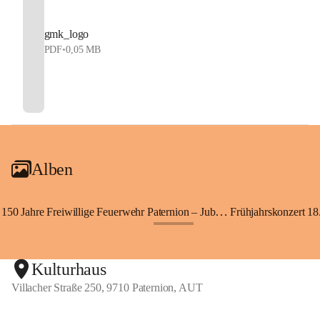
gmk_logo
PDF
•
0,05 MB
Alben
150 Jahre Freiwillige Feuerwehr Paternion – Jubiläumsfest
Frühjahrskonzert 18.
+148
Kulturhaus
Villacher Straße 250, 9710 Paternion, AUT