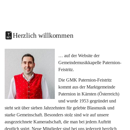
Herzlich willkommen
… auf der Website der 
Gemeindemusikkapelle Paternion-
Feistritz.
Die GMK Paternion-Feistritz 
kommt aus der Marktgemeinde 
Paternion in Kärnten (Österreich) 
und wurde 1953 gegründet und 
steht seit über sieben Jahrzehnten für gelebte Blasmusik und 
starke Gemeinschaft. Besonders stolz sind wir auf unsere 
ausgezeichnete Kameradschaft, die man bei jedem Auftritt 
deutlich spürt. Neue Mitglieder sind bei uns jederzeit herzlich 