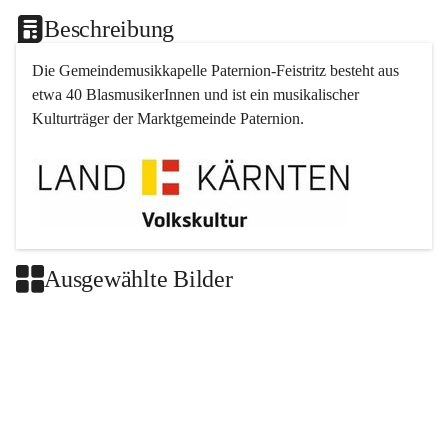
Beschreibung
Die Gemeindemusikkapelle 
Paternion
-
Feistritz
 besteht aus 
etwa 40 BlasmusikerInnen und ist ein musikalischer 
Kulturträger der Marktgemeinde 
Paternion
.
Ausgewählte Bilder
+2