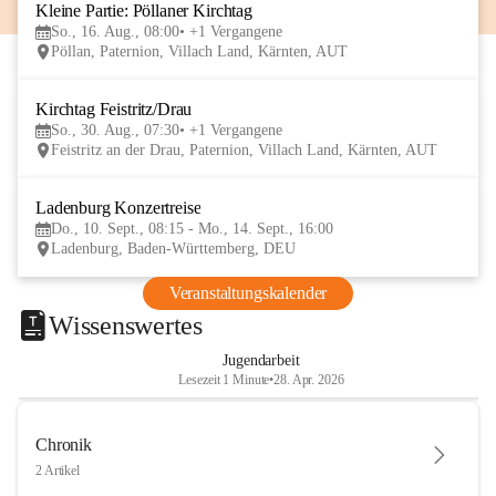
Kleine Partie: Pöllaner Kirchtag
16
So., 16. Aug., 08:00
+1 Vergangene
AUG
Pöllan, Paternion, Villach Land, Kärnten, AUT
Kirchtag Feistritz/Drau
30
So., 30. Aug., 07:30
+1 Vergangene
AUG
Feistritz an der Drau, Paternion, Villach Land, Kärnten, AUT
Ladenburg Konzertreise
10
Do., 10. Sept., 08:15 - Mo., 14. Sept., 16:00
SEP
Ladenburg, Baden-Württemberg, DEU
Veranstaltungskalender
Wissenswertes
Jugendarbeit
Lesezeit 1 Minute
•
28. Apr. 2026
Chronik
2 Artikel