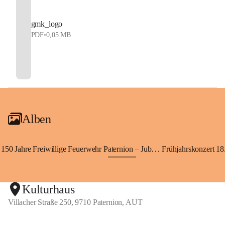
gmk_logo
PDF
•
0,05 MB
Alben
150 Jahre Freiwillige Feuerwehr Paternion – Jubiläumsfest
Frühjahrskonzert 18.
+148
Kulturhaus
Villacher Straße 250, 9710 Paternion, AUT