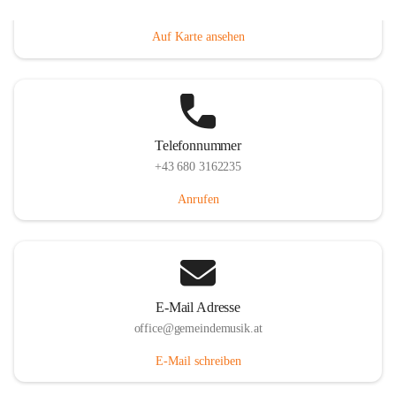
Villacher Straße 250, 9710 Paternion, AUT
Auf Karte ansehen
Telefonnummer
+43 680 3162235
Anrufen
E-Mail Adresse
office@gemeindemusik.at
E-Mail schreiben