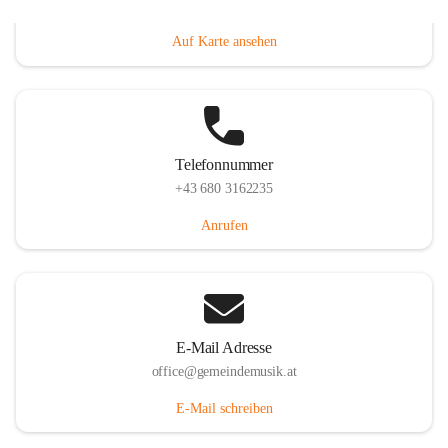
Villacher Straße 250, 9710 Paternion, AUT
Auf Karte ansehen
Telefonnummer
+43 680 3162235
Anrufen
E-Mail Adresse
office@gemeindemusik.at
E-Mail schreiben