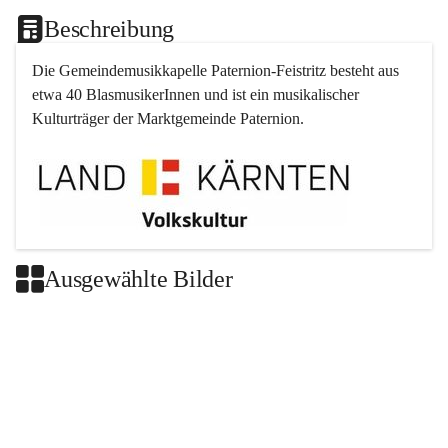
Beschreibung
Die Gemeindemusikkapelle 
Paternion
-
Feistritz
 besteht aus 
etwa 40 BlasmusikerInnen und ist ein musikalischer 
Kulturträger der Marktgemeinde 
Paternion
.
Ausgewählte Bilder
+2