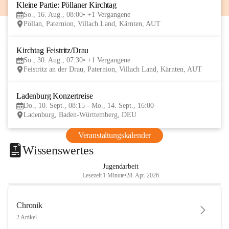
Kleine Partie: Pöllaner Kirchtag
16
So., 16. Aug., 08:00
+1 Vergangene
AUG
Pöllan, Paternion, Villach Land, Kärnten, AUT
Kirchtag Feistritz/Drau
30
So., 30. Aug., 07:30
+1 Vergangene
AUG
Feistritz an der Drau, Paternion, Villach Land, Kärnten, AUT
Ladenburg Konzertreise
10
Do., 10. Sept., 08:15 - Mo., 14. Sept., 16:00
SEP
Ladenburg, Baden-Württemberg, DEU
Veranstaltungskalender
Wissenswertes
Jugendarbeit
Lesezeit 1 Minute
•
28. Apr. 2026
Chronik
2 Artikel