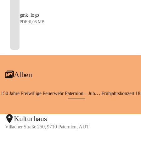
gmk_logo
PDF
•
0,05 MB
Alben
150 Jahre Freiwillige Feuerwehr Paternion – Jubiläumsfest
Frühjahrskonzert 18.
+148
Kulturhaus
Villacher Straße 250, 9710 Paternion, AUT