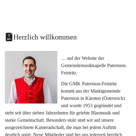
Herzlich willkommen
… auf der Website der 
Gemeindemusikkapelle Paternion-
Feistritz.
Die GMK Paternion-Feistritz 
kommt aus der Marktgemeinde 
Paternion in Kärnten (Österreich) 
und wurde 1953 gegründet und 
steht seit über sieben Jahrzehnten für gelebte Blasmusik und 
starke Gemeinschaft. Besonders stolz sind wir auf unsere 
ausgezeichnete Kameradschaft, die man bei jedem Auftritt 
deutlich spürt. Neue Mitglieder sind bei uns jederzeit herzlich 