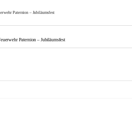
uerwehr Paternion – Jubiläumsfest
Feuerwehr Paternion – Jubiläumsfest