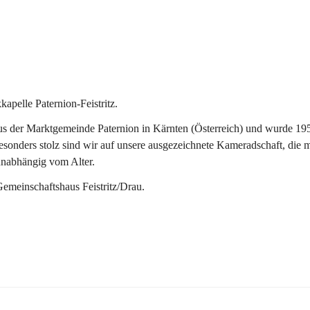
pelle Paternion-Feistritz.
 der Marktgemeinde Paternion in Kärnten (Österreich) und wurde 1953 
onders stolz sind wir auf unsere ausgezeichnete Kameradschaft, die man
unabhängig vom Alter.
Gemeinschaftshaus Feistritz/Drau.