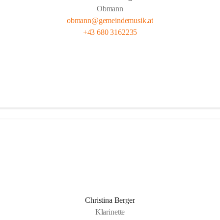
Obmann
obmann@gemeindemusik.at
+43 680 3162235
Christina Berger
Klarinette