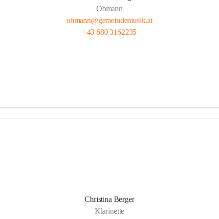
Obmann
obmann@gemeindemusik.at
+43 680 3162235
Christina Berger
Klarinette