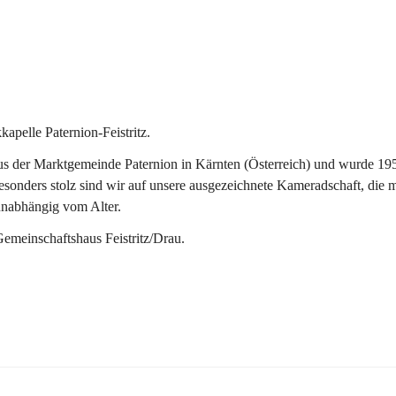
pelle Paternion-Feistritz.
 der Marktgemeinde Paternion in Kärnten (Österreich) und wurde 1953 
onders stolz sind wir auf unsere ausgezeichnete Kameradschaft, die man
unabhängig vom Alter.
Gemeinschaftshaus Feistritz/Drau.