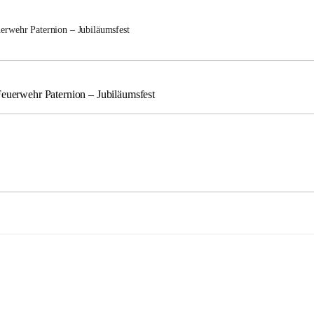
uerwehr Paternion – Jubiläumsfest
Feuerwehr Paternion – Jubiläumsfest