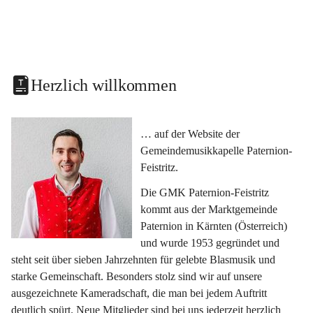
Herzlich willkommen
… auf der Website der 
Gemeindemusikkapelle Paternion-
Feistritz.
Die GMK Paternion-Feistritz 
kommt aus der Marktgemeinde 
Paternion in Kärnten (Österreich) 
und wurde 1953 gegründet und 
steht seit über sieben Jahrzehnten für gelebte Blasmusik und 
starke Gemeinschaft. Besonders stolz sind wir auf unsere 
ausgezeichnete Kameradschaft, die man bei jedem Auftritt 
deutlich spürt. Neue Mitglieder sind bei uns jederzeit herzlich 