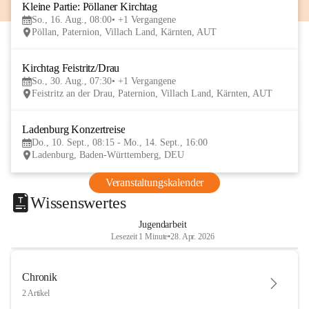
Kleine Partie: Pöllaner Kirchtag
16
So., 16. Aug., 08:00
+1 Vergangene
AUG
Pöllan, Paternion, Villach Land, Kärnten, AUT
Kirchtag Feistritz/Drau
30
So., 30. Aug., 07:30
+1 Vergangene
AUG
Feistritz an der Drau, Paternion, Villach Land, Kärnten, AUT
Ladenburg Konzertreise
10
Do., 10. Sept., 08:15 - Mo., 14. Sept., 16:00
SEP
Ladenburg, Baden-Württemberg, DEU
Veranstaltungskalender
Wissenswertes
Jugendarbeit
Lesezeit 1 Minute
•
28. Apr. 2026
Chronik
2 Artikel