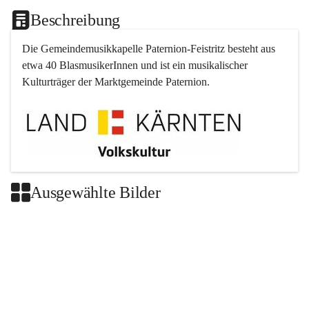
Beschreibung
Die Gemeindemusikkapelle 
Paternion
-
Feistritz
 besteht aus 
etwa 40 BlasmusikerInnen und ist ein musikalischer 
Kulturträger der Marktgemeinde 
Paternion
.
Ausgewählte Bilder
+2