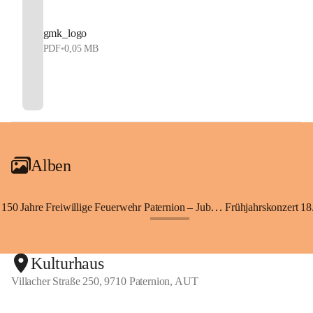
gmk_logo
PDF
•
0,05 MB
Alben
150 Jahre Freiwillige Feuerwehr Paternion – Jubiläumsfest
Frühjahrskonzert 18.
+148
Kulturhaus
Villacher Straße 250, 9710 Paternion, AUT