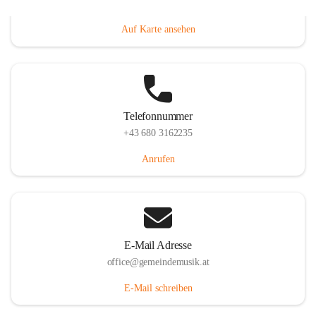
Villacher Straße 250, 9710 Paternion, AUT
Auf Karte ansehen
Telefonnummer
+43 680 3162235
Anrufen
E-Mail Adresse
office@gemeindemusik.at
E-Mail schreiben