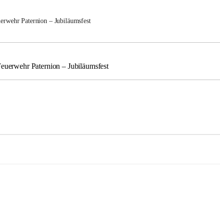
uerwehr Paternion – Jubiläumsfest
Feuerwehr Paternion – Jubiläumsfest