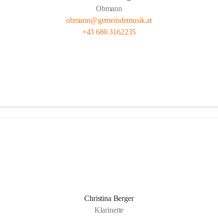
Obmann
obmann@gemeindemusik.at
+43 680 3162235
Christina Berger
Klarinette