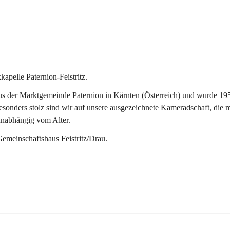
pelle Paternion-Feistritz.
 der Marktgemeinde Paternion in Kärnten (Österreich) und wurde 1953 
onders stolz sind wir auf unsere ausgezeichnete Kameradschaft, die man
unabhängig vom Alter.
Gemeinschaftshaus Feistritz/Drau.