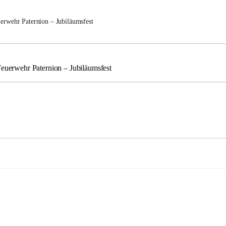
uerwehr Paternion – Jubiläumsfest
Feuerwehr Paternion – Jubiläumsfest