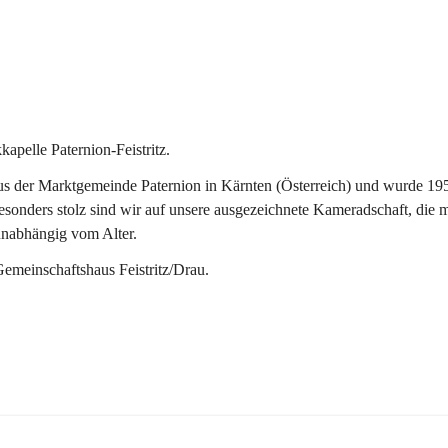
pelle Paternion-Feistritz.
 der Marktgemeinde Paternion in Kärnten (Österreich) und wurde 1953 
onders stolz sind wir auf unsere ausgezeichnete Kameradschaft, die man
unabhängig vom Alter.
Gemeinschaftshaus Feistritz/Drau.