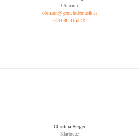
Obmann
obmann@gemeindemusik.at
+43 680 3162235
Christina Berger
Klarinette