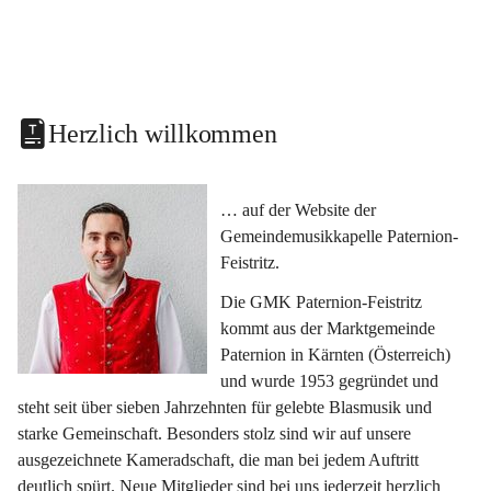
Herzlich willkommen
… auf der Website der 
Gemeindemusikkapelle Paternion-
Feistritz.
Die GMK Paternion-Feistritz 
kommt aus der Marktgemeinde 
Paternion in Kärnten (Österreich) 
und wurde 1953 gegründet und 
steht seit über sieben Jahrzehnten für gelebte Blasmusik und 
starke Gemeinschaft. Besonders stolz sind wir auf unsere 
ausgezeichnete Kameradschaft, die man bei jedem Auftritt 
deutlich spürt. Neue Mitglieder sind bei uns jederzeit herzlich 