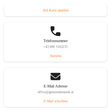
Villacher Straße 250, 9710 Paternion, AUT
Auf Karte ansehen
Telefonnummer
+43 680 3162235
Anrufen
E-Mail Adresse
office@gemeindemusik.at
E-Mail schreiben