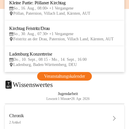
Kleine Partie: Pöllaner Kirchtag
16
So., 16. Aug., 08:00
+1 Vergangene
AUG
Pöllan, Paternion, Villach Land, Kärnten, AUT
Kirchtag Feistritz/Drau
30
So., 30. Aug., 07:30
+1 Vergangene
AUG
Feistritz an der Drau, Paternion, Villach Land, Kärnten, AUT
Ladenburg Konzertreise
10
Do., 10. Sept., 08:15 - Mo., 14. Sept., 16:00
SEP
Ladenburg, Baden-Württemberg, DEU
Veranstaltungskalender
Wissenswertes
Jugendarbeit
Lesezeit 1 Minute
•
28. Apr. 2026
Chronik
2 Artikel