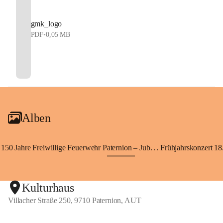
gmk_logo
PDF
•
0,05 MB
Alben
150 Jahre Freiwillige Feuerwehr Paternion – Jubiläumsfest
Frühjahrskonzert 18.
+148
Kulturhaus
Villacher Straße 250, 9710 Paternion, AUT