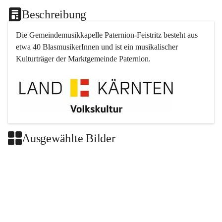
Beschreibung
Die Gemeindemusikkapelle 
Paternion
-
Feistritz
 besteht aus 
etwa 40 BlasmusikerInnen und ist ein musikalischer 
Kulturträger der Marktgemeinde 
Paternion
.
Ausgewählte Bilder
+2