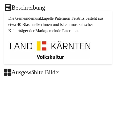
Beschreibung
Die Gemeindemusikkapelle 
Paternion
-
Feistritz
 besteht aus 
etwa 40 BlasmusikerInnen und ist ein musikalischer 
Kulturträger der Marktgemeinde 
Paternion
.
Ausgewählte Bilder
+2