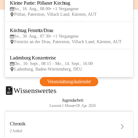
Kleine Partie: Pöllaner Kirchtag
16
So., 16. Aug., 08:00
+1 Vergangene
AUG
Pöllan, Paternion, Villach Land, Kärnten, AUT
Kirchtag Feistritz/Drau
30
So., 30. Aug., 07:30
+1 Vergangene
AUG
Feistritz an der Drau, Paternion, Villach Land, Kärnten, AUT
Ladenburg Konzertreise
10
Do., 10. Sept., 08:15 - Mo., 14. Sept., 16:00
SEP
Ladenburg, Baden-Württemberg, DEU
Veranstaltungskalender
Wissenswertes
Jugendarbeit
Lesezeit 1 Minute
•
28. Apr. 2026
Chronik
2 Artikel