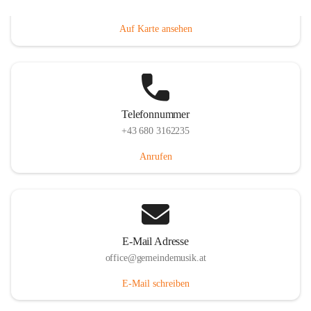
Villacher Straße 250, 9710 Paternion, AUT
Auf Karte ansehen
Telefonnummer
+43 680 3162235
Anrufen
E-Mail Adresse
office@gemeindemusik.at
E-Mail schreiben