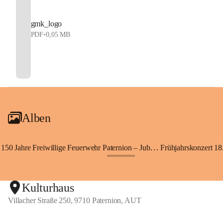
gmk_logo
PDF
•
0,05 MB
Alben
150 Jahre Freiwillige Feuerwehr Paternion – Jubiläumsfest
Frühjahrskonzert 18.
+148
Kulturhaus
Villacher Straße 250, 9710 Paternion, AUT