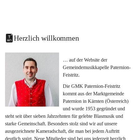
Herzlich willkommen
… auf der Website der 
Gemeindemusikkapelle Paternion-
Feistritz.
Die GMK Paternion-Feistritz 
kommt aus der Marktgemeinde 
Paternion in Kärnten (Österreich) 
und wurde 1953 gegründet und 
steht seit über sieben Jahrzehnten für gelebte Blasmusik und 
starke Gemeinschaft. Besonders stolz sind wir auf unsere 
ausgezeichnete Kameradschaft, die man bei jedem Auftritt 
deutlich spürt. Neue Mitglieder sind bei uns jederzeit herzlich 