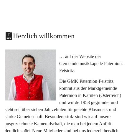
Herzlich willkommen
… auf der Website der 
Gemeindemusikkapelle Paternion-
Feistritz.
Die GMK Paternion-Feistritz 
kommt aus der Marktgemeinde 
Paternion in Kärnten (Österreich) 
und wurde 1953 gegründet und 
steht seit über sieben Jahrzehnten für gelebte Blasmusik und 
starke Gemeinschaft. Besonders stolz sind wir auf unsere 
ausgezeichnete Kameradschaft, die man bei jedem Auftritt 
deutlich spürt. Neue Mitglieder sind bei uns jederzeit herzlich 