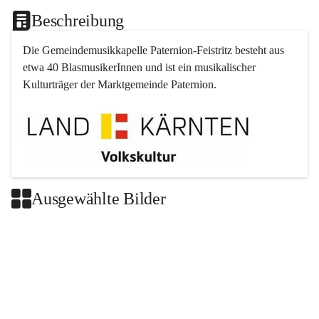
Beschreibung
Die Gemeindemusikkapelle 
Paternion
-
Feistritz
 besteht aus 
etwa 40 BlasmusikerInnen und ist ein musikalischer 
Kulturträger der Marktgemeinde 
Paternion
.
Ausgewählte Bilder
+2