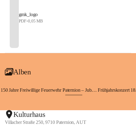
gmk_logo
PDF
•
0,05 MB
Alben
150 Jahre Freiwillige Feuerwehr Paternion – Jubiläumsfest
Frühjahrskonzert 18.
+148
Kulturhaus
Villacher Straße 250, 9710 Paternion, AUT