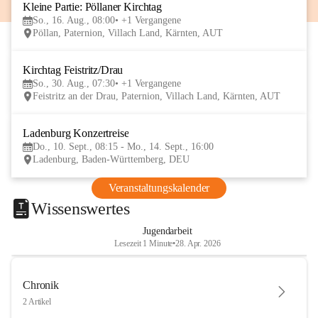
Kleine Partie: Pöllaner Kirchtag
16
So., 16. Aug., 08:00
+1 Vergangene
AUG
Pöllan, Paternion, Villach Land, Kärnten, AUT
Kirchtag Feistritz/Drau
30
So., 30. Aug., 07:30
+1 Vergangene
AUG
Feistritz an der Drau, Paternion, Villach Land, Kärnten, AUT
Ladenburg Konzertreise
10
Do., 10. Sept., 08:15 - Mo., 14. Sept., 16:00
SEP
Ladenburg, Baden-Württemberg, DEU
Veranstaltungskalender
Wissenswertes
Jugendarbeit
Lesezeit 1 Minute
•
28. Apr. 2026
Chronik
2 Artikel