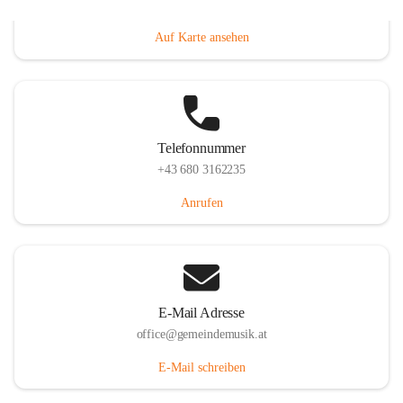
Villacher Straße 250, 9710 Paternion, AUT
Auf Karte ansehen
Telefonnummer
+43 680 3162235
Anrufen
E-Mail Adresse
office@gemeindemusik.at
E-Mail schreiben