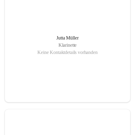
Jutta Müller
Klarinette
Keine Kontaktdetails vorhanden