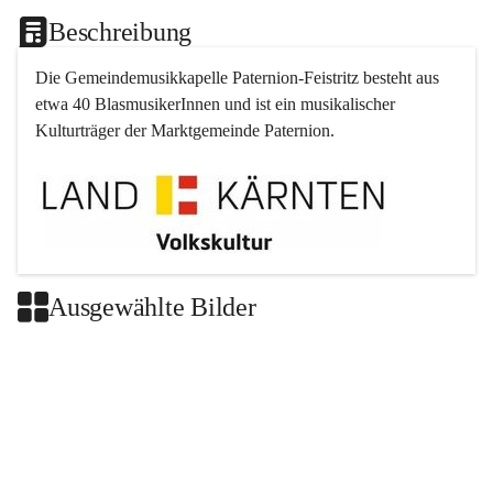
Beschreibung
Die Gemeindemusikkapelle 
Paternion
-
Feistritz
 besteht aus 
etwa 40 BlasmusikerInnen und ist ein musikalischer 
Kulturträger der Marktgemeinde 
Paternion
.
Ausgewählte Bilder
+2