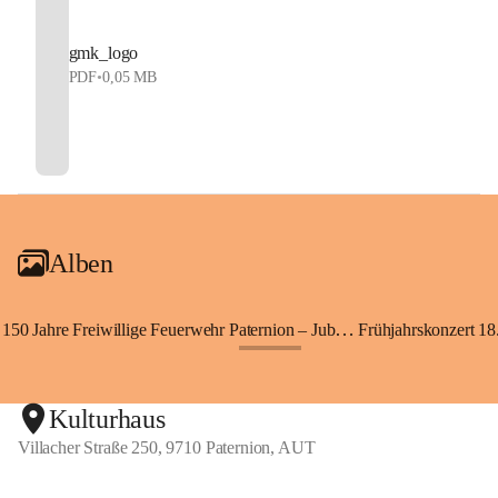
gmk_logo
PDF
•
0,05 MB
Alben
150 Jahre Freiwillige Feuerwehr Paternion – Jubiläumsfest
Frühjahrskonzert 18.
+148
Kulturhaus
Villacher Straße 250, 9710 Paternion, AUT