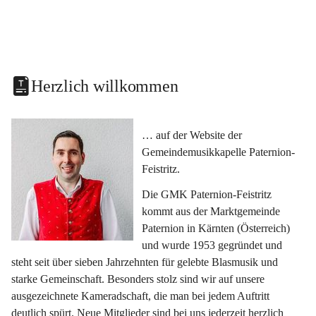
Herzlich willkommen
… auf der Website der 
Gemeindemusikkapelle Paternion-
Feistritz.
Die GMK Paternion-Feistritz 
kommt aus der Marktgemeinde 
Paternion in Kärnten (Österreich) 
und wurde 1953 gegründet und 
steht seit über sieben Jahrzehnten für gelebte Blasmusik und 
starke Gemeinschaft. Besonders stolz sind wir auf unsere 
ausgezeichnete Kameradschaft, die man bei jedem Auftritt 
deutlich spürt. Neue Mitglieder sind bei uns jederzeit herzlich 