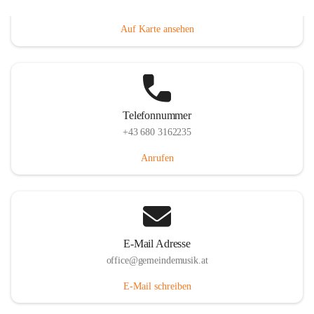
Villacher Straße 250, 9710 Paternion, AUT
Auf Karte ansehen
Telefonnummer
+43 680 3162235
Anrufen
E-Mail Adresse
office@gemeindemusik.at
E-Mail schreiben