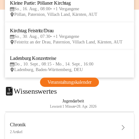
Kleine Partie: Pöllaner Kirchtag
16
So., 16. Aug., 08:00
+1 Vergangene
AUG
Pöllan, Paternion, Villach Land, Kärnten, AUT
Kirchtag Feistritz/Drau
30
So., 30. Aug., 07:30
+1 Vergangene
AUG
Feistritz an der Drau, Paternion, Villach Land, Kärnten, AUT
Ladenburg Konzertreise
10
Do., 10. Sept., 08:15 - Mo., 14. Sept., 16:00
SEP
Ladenburg, Baden-Württemberg, DEU
Veranstaltungskalender
Wissenswertes
Jugendarbeit
Lesezeit 1 Minute
•
28. Apr. 2026
Chronik
2 Artikel