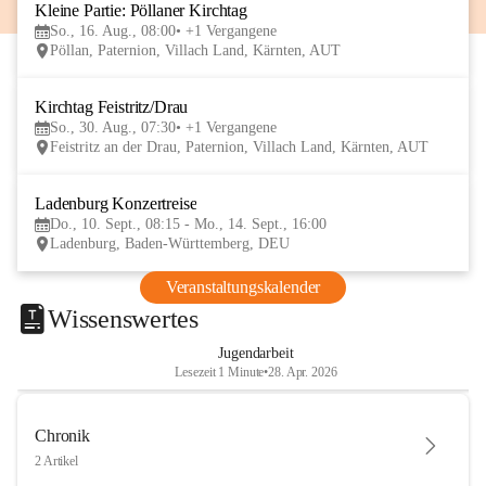
Kleine Partie: Pöllaner Kirchtag
16
So., 16. Aug., 08:00
+1 Vergangene
AUG
Pöllan, Paternion, Villach Land, Kärnten, AUT
Kirchtag Feistritz/Drau
30
So., 30. Aug., 07:30
+1 Vergangene
AUG
Feistritz an der Drau, Paternion, Villach Land, Kärnten, AUT
Ladenburg Konzertreise
10
Do., 10. Sept., 08:15 - Mo., 14. Sept., 16:00
SEP
Ladenburg, Baden-Württemberg, DEU
Veranstaltungskalender
Wissenswertes
Jugendarbeit
Lesezeit 1 Minute
•
28. Apr. 2026
Chronik
2 Artikel