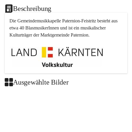
Beschreibung
Die Gemeindemusikkapelle 
Paternion
-
Feistritz
 besteht aus 
etwa 40 BlasmusikerInnen und ist ein musikalischer 
Kulturträger der Marktgemeinde 
Paternion
.
Ausgewählte Bilder
+2