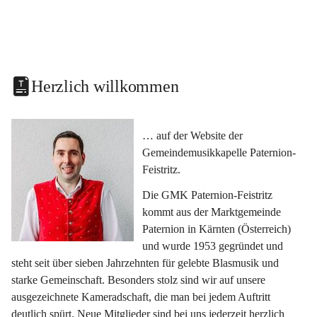
Herzlich willkommen
… auf der Website der 
Gemeindemusikkapelle Paternion-
Feistritz.
Die GMK Paternion-Feistritz 
kommt aus der Marktgemeinde 
Paternion in Kärnten (Österreich) 
und wurde 1953 gegründet und 
steht seit über sieben Jahrzehnten für gelebte Blasmusik und 
starke Gemeinschaft. Besonders stolz sind wir auf unsere 
ausgezeichnete Kameradschaft, die man bei jedem Auftritt 
deutlich spürt. Neue Mitglieder sind bei uns jederzeit herzlich 