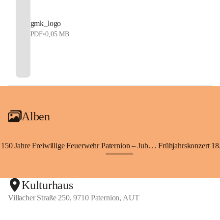
gmk_logo
PDF
•
0,05 MB
Alben
150 Jahre Freiwillige Feuerwehr Paternion – Jubiläumsfest
Frühjahrskonzert 18.
+148
Kulturhaus
Villacher Straße 250, 9710 Paternion, AUT