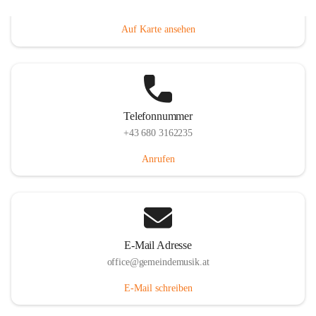
Villacher Straße 250, 9710 Paternion, AUT
Auf Karte ansehen
Telefonnummer
+43 680 3162235
Anrufen
E-Mail Adresse
office@gemeindemusik.at
E-Mail schreiben