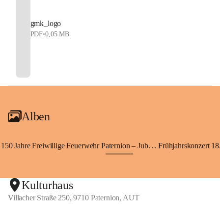
gmk_logo
PDF
•
0,05 MB
Alben
150 Jahre Freiwillige Feuerwehr Paternion – Jubiläumsfest
Frühjahrskonzert 18.
+148
Kulturhaus
Villacher Straße 250, 9710 Paternion, AUT