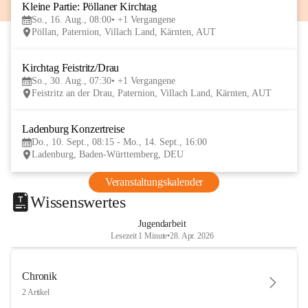
Kleine Partie: Pöllaner Kirchtag
16
So., 16. Aug., 08:00
+1 Vergangene
AUG
Pöllan, Paternion, Villach Land, Kärnten, AUT
Kirchtag Feistritz/Drau
30
So., 30. Aug., 07:30
+1 Vergangene
AUG
Feistritz an der Drau, Paternion, Villach Land, Kärnten, AUT
Ladenburg Konzertreise
10
Do., 10. Sept., 08:15 - Mo., 14. Sept., 16:00
SEP
Ladenburg, Baden-Württemberg, DEU
Veranstaltungskalender
Wissenswertes
Jugendarbeit
Lesezeit 1 Minute
•
28. Apr. 2026
Chronik
2 Artikel