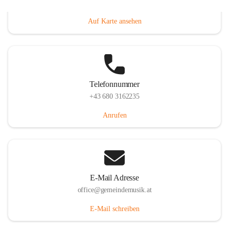
Villacher Straße 250, 9710 Paternion, AUT
Auf Karte ansehen
Telefonnummer
+43 680 3162235
Anrufen
E-Mail Adresse
office@gemeindemusik.at
E-Mail schreiben