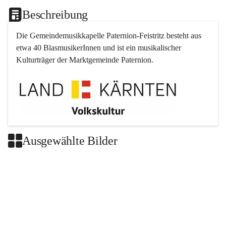
Beschreibung
Die Gemeindemusikkapelle 
Paternion
-
Feistritz
 besteht aus 
etwa 40 BlasmusikerInnen und ist ein musikalischer 
Kulturträger der Marktgemeinde 
Paternion
.
Ausgewählte Bilder
+2