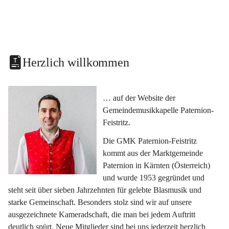
Herzlich willkommen
… auf der Website der 
Gemeindemusikkapelle Paternion-
Feistritz.
Die GMK Paternion-Feistritz 
kommt aus der Marktgemeinde 
Paternion in Kärnten (Österreich) 
und wurde 1953 gegründet und 
steht seit über sieben Jahrzehnten für gelebte Blasmusik und 
starke Gemeinschaft. Besonders stolz sind wir auf unsere 
ausgezeichnete Kameradschaft, die man bei jedem Auftritt 
deutlich spürt. Neue Mitglieder sind bei uns jederzeit herzlich 