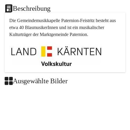
Beschreibung
Die Gemeindemusikkapelle 
Paternion
-
Feistritz
 besteht aus 
etwa 40 BlasmusikerInnen und ist ein musikalischer 
Kulturträger der Marktgemeinde 
Paternion
.
Ausgewählte Bilder
+2