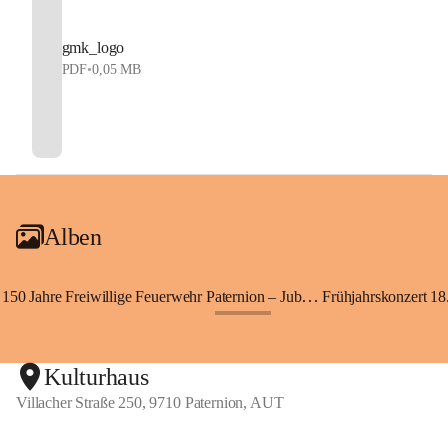
gmk_logo
PDF
•
0,05 MB
Alben
150 Jahre Freiwillige Feuerwehr Paternion – Jubiläumsfest
Frühjahrskonzert 18.
+148
Kulturhaus
Villacher Straße 250, 9710 Paternion, AUT