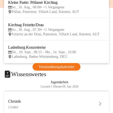
Kleine Partie: Pöllaner Kirchtag
16
So., 16. Aug., 08:00
+1 Vergangene
AUG
Pöllan, Paternion, Villach Land, Kärnten, AUT
Kirchtag Feistritz/Drau
30
So., 30. Aug., 07:30
+1 Vergangene
AUG
Feistritz an der Drau, Paternion, Villach Land, Kärnten, AUT
Ladenburg Konzertreise
10
Do., 10. Sept., 08:15 - Mo., 14. Sept., 16:00
SEP
Ladenburg, Baden-Württemberg, DEU
Veranstaltungskalender
Wissenswertes
Jugendarbeit
Lesezeit 1 Minute
•
28. Apr. 2026
Chronik
2 Artikel