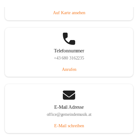
Villacher Straße 250, 9710 Paternion, AUT
Auf Karte ansehen
Telefonnummer
+43 680 3162235
Anrufen
E-Mail Adresse
office@gemeindemusik.at
E-Mail schreiben