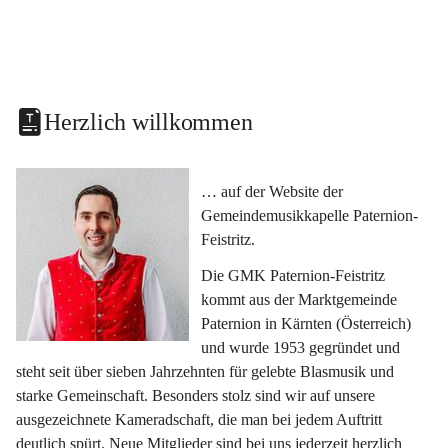
Herzlich willkommen
… auf der Website der 
Gemeindemusikkapelle Paternion-
Feistritz.
Die GMK Paternion-Feistritz 
kommt aus der Marktgemeinde 
Paternion in Kärnten (Österreich) 
und wurde 1953 gegründet und 
steht seit über sieben Jahrzehnten für gelebte Blasmusik und 
starke Gemeinschaft. Besonders stolz sind wir auf unsere 
ausgezeichnete Kameradschaft, die man bei jedem Auftritt 
deutlich spürt. Neue Mitglieder sind bei uns jederzeit herzlich 