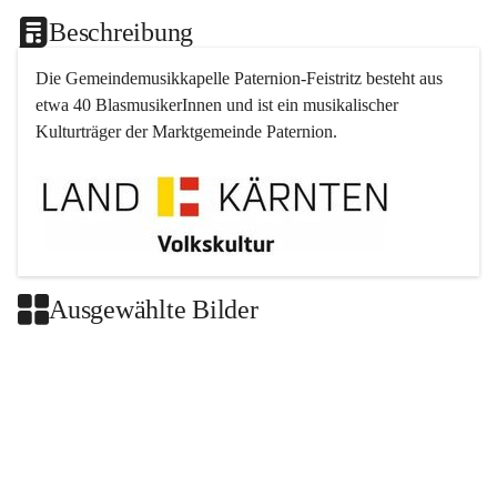
Beschreibung
Die Gemeindemusikkapelle 
Paternion
-
Feistritz
 besteht aus 
etwa 40 BlasmusikerInnen und ist ein musikalischer 
Kulturträger der Marktgemeinde 
Paternion
.
Ausgewählte Bilder
+2