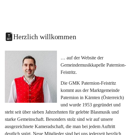
Herzlich willkommen
… auf der Website der 
Gemeindemusikkapelle Paternion-
Feistritz.
Die GMK Paternion-Feistritz 
kommt aus der Marktgemeinde 
Paternion in Kärnten (Österreich) 
und wurde 1953 gegründet und 
steht seit über sieben Jahrzehnten für gelebte Blasmusik und 
starke Gemeinschaft. Besonders stolz sind wir auf unsere 
ausgezeichnete Kameradschaft, die man bei jedem Auftritt 
deutlich spürt. Neue Mitglieder sind bei uns jederzeit herzlich 