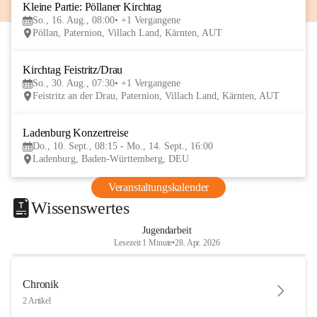
Kleine Partie: Pöllaner Kirchtag
16
So., 16. Aug., 08:00
+1 Vergangene
AUG
Pöllan, Paternion, Villach Land, Kärnten, AUT
Kirchtag Feistritz/Drau
30
So., 30. Aug., 07:30
+1 Vergangene
AUG
Feistritz an der Drau, Paternion, Villach Land, Kärnten, AUT
Ladenburg Konzertreise
10
Do., 10. Sept., 08:15 - Mo., 14. Sept., 16:00
SEP
Ladenburg, Baden-Württemberg, DEU
Veranstaltungskalender
Wissenswertes
Jugendarbeit
Lesezeit 1 Minute
•
28. Apr. 2026
Chronik
2 Artikel