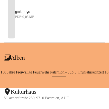
gmk_logo
PDF
•
0,05 MB
Alben
150 Jahre Freiwillige Feuerwehr Paternion – Jubiläumsfest
Frühjahrskonzert 18.
+148
Kulturhaus
Villacher Straße 250, 9710 Paternion, AUT