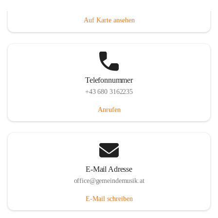
Villacher Straße 250, 9710 Paternion, AUT
Auf Karte ansehen
Telefonnummer
+43 680 3162235
Anrufen
E-Mail Adresse
office@gemeindemusik.at
E-Mail schreiben